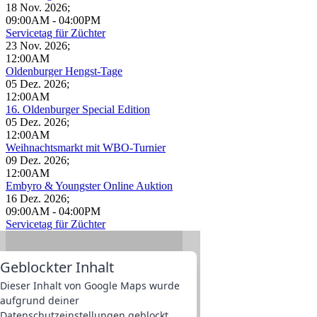
18 Nov. 2026
;
09:00AM
-
04:00PM
Servicetag für Züchter
23 Nov. 2026
;
12:00AM
Oldenburger Hengst-Tage
05 Dez. 2026
;
12:00AM
16. Oldenburger Special Edition
05 Dez. 2026
;
12:00AM
Weihnachtsmarkt mit WBO-Turnier
09 Dez. 2026
;
12:00AM
Embyro & Youngster Online Auktion
16 Dez. 2026
;
09:00AM
-
04:00PM
Servicetag für Züchter