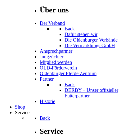
Über uns
Der Verband
Back
Dafür stehen wir
Die Oldenburger Verbände
Die Vermarktungs GmbH
Ansprechpartner
Jungzüchter
Mitglied werden
OLD-Förderverein
Oldenburger Pferde Zentrum
Partner
Back
DERBY – Unser offizieller
Futterpartner
Historie
Shop
Service
Back
Service