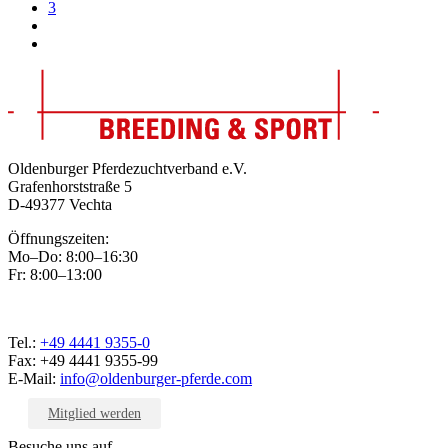
3
Oldenburger Pferdezuchtverband e.V.
Grafenhorststraße 5
D-49377 Vechta
Öffnungszeiten:
Mo–Do: 8:00–16:30
Fr: 8:00–13:00
Tel.:
+49 4441 9355-0
Fax: +49 4441 9355-99
E-Mail:
info@oldenburger-pferde.com
Mitglied werden
Besuche uns auf