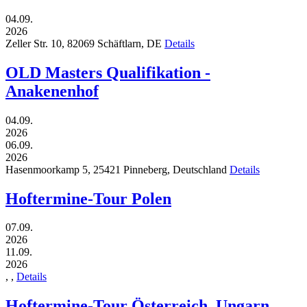
04.09.
2026
Zeller Str. 10,
82069
Schäftlarn,
DE
Details
OLD Masters Qualifikation -
Anakenenhof
04.09.
2026
06.09.
2026
Hasenmoorkamp 5,
25421
Pinneberg,
Deutschland
Details
Hoftermine-Tour Polen
07.09.
2026
11.09.
2026
,
,
Details
Hoftermine-Tour Österreich, Ungarn,