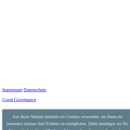
Impressum
Datenschutz
Good Governance
Auf dieser Website möchten wir Cookies verwenden, um Ihnen ein
besonders schönes Surf-Erlebnis zu ermöglichen. Dafür benötigen wir Ihr