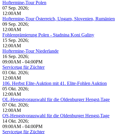
Hoftermine-Tour Polen
07 Sep. 2026
;
12:00AM
Hoftermine-Tour Österreich, Ungarn, Slovenien, Rumänien
09 Sep. 2026
;
12:00AM
Fohlenprämierung Polen - Stadnina Koni Galiny
15 Sep. 2026
;
12:00AM
Hoftermine-Tour Niederlande
16 Sep. 2026
;
09:00AM
-
04:00PM
Servicetag für Züchter
03 Okt. 2026
;
12:00AM
106. Herbst Elite-Auktion mit 41. Elite-Fohlen Auktion
05 Okt. 2026
;
12:00AM
OL-Hengstvorauswahl für die Oldenburger Hengst-Tage
07 Okt. 2026
;
12:00AM
OS-Hengstvorauswahl für die Oldenburger Hengst-Tage
14 Okt. 2026
;
09:00AM
-
04:00PM
Servicetag für Züchter