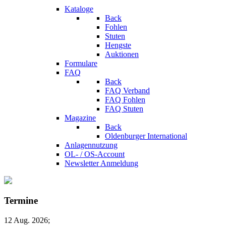
Kataloge
Back
Fohlen
Stuten
Hengste
Auktionen
Formulare
FAQ
Back
FAQ Verband
FAQ Fohlen
FAQ Stuten
Magazine
Back
Oldenburger International
Anlagennutzung
OL- / OS-Account
Newsletter Anmeldung
Termine
12 Aug. 2026
;