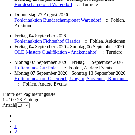
Bundeschampionat Warendorf
:: Turniere
Donnerstag 27 August 2026
Fohlenauktion Bundeschampionat Warendorf
:: Fohlen,
Auktionen
Freitag 04 September 2026
Fohlenauktion Fichtenhof Classics
:: Fohlen, Auktionen
Freitag 04 September 2026 - Sonntag 06 September 2026
OLD Masters Qualifikation - Anakenenhof
:: Turniere
Montag 07 September 2026 - Freitag 11 September 2026
Hoftermine-Tour Polen
:: Fohlen, Andere Events
Montag 07 September 2026 - Sonntag 13 September 2026
Hoftermine-Tour Österreich, Ungarn, Slovenien, Rumänien
:: Fohlen, Andere Events
Limite der Paginierungsliste
1 - 10 / 23 Einträge
Anzahl
1
2