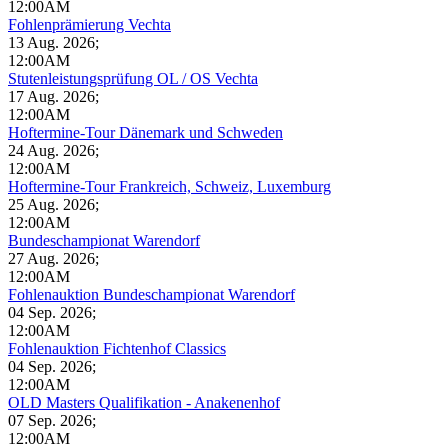
12:00AM
Fohlenprämierung Vechta
13 Aug. 2026
;
12:00AM
Stutenleistungsprüfung OL / OS Vechta
17 Aug. 2026
;
12:00AM
Hoftermine-Tour Dänemark und Schweden
24 Aug. 2026
;
12:00AM
Hoftermine-Tour Frankreich, Schweiz, Luxemburg
25 Aug. 2026
;
12:00AM
Bundeschampionat Warendorf
27 Aug. 2026
;
12:00AM
Fohlenauktion Bundeschampionat Warendorf
04 Sep. 2026
;
12:00AM
Fohlenauktion Fichtenhof Classics
04 Sep. 2026
;
12:00AM
OLD Masters Qualifikation - Anakenenhof
07 Sep. 2026
;
12:00AM