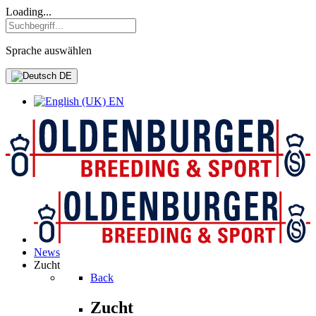
Loading...
Sprache auswählen
DE
EN
News
Zucht
Back
Zucht