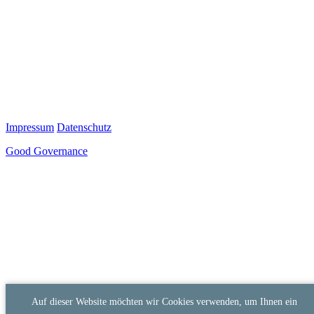
Impressum
Datenschutz
Good Governance
Auf dieser Website möchten wir Cookies verwenden, um Ihnen ein