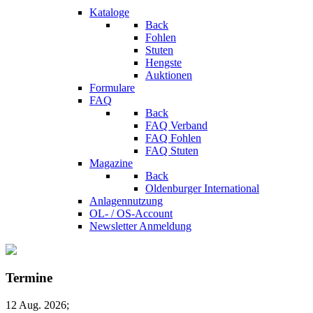
Kataloge
Back
Fohlen
Stuten
Hengste
Auktionen
Formulare
FAQ
Back
FAQ Verband
FAQ Fohlen
FAQ Stuten
Magazine
Back
Oldenburger International
Anlagennutzung
OL- / OS-Account
Newsletter Anmeldung
Termine
12 Aug. 2026
;