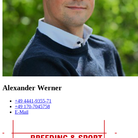
Alexander Werner
+49 4441-9355-71
+49 170-7045758
E-Mail