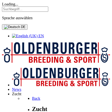
Loading...
Sprache auswählen
DE
EN
News
Zucht
Back
Zucht