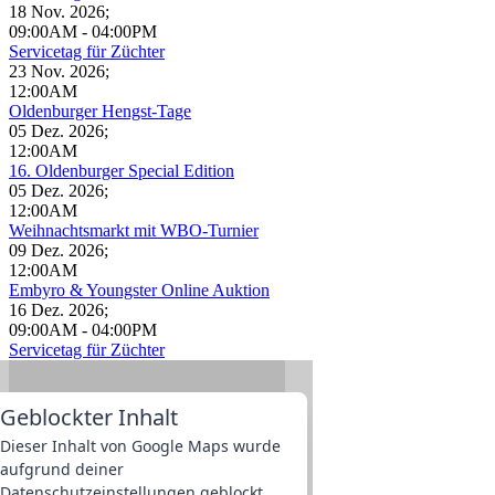
18 Nov. 2026
;
09:00AM
-
04:00PM
Servicetag für Züchter
23 Nov. 2026
;
12:00AM
Oldenburger Hengst-Tage
05 Dez. 2026
;
12:00AM
16. Oldenburger Special Edition
05 Dez. 2026
;
12:00AM
Weihnachtsmarkt mit WBO-Turnier
09 Dez. 2026
;
12:00AM
Embyro & Youngster Online Auktion
16 Dez. 2026
;
09:00AM
-
04:00PM
Servicetag für Züchter