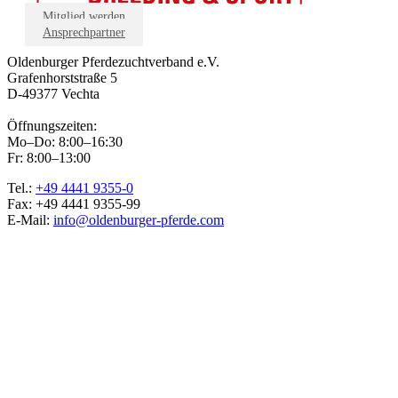
Mitglied werden
Ansprechpartner
Oldenburger Pferdezuchtverband e.V.
Grafenhorststraße 5
D-49377 Vechta
Öffnungszeiten:
Mo–Do: 8:00–16:30
Fr: 8:00–13:00
Tel.:
+49 4441 9355-0
Fax: +49 4441 9355-99
E-Mail:
info@oldenburger-pferde.com