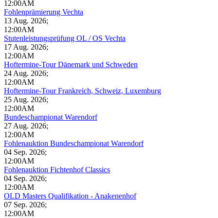
12:00AM
Fohlenprämierung Vechta
13 Aug. 2026
;
12:00AM
Stutenleistungsprüfung OL / OS Vechta
17 Aug. 2026
;
12:00AM
Hoftermine-Tour Dänemark und Schweden
24 Aug. 2026
;
12:00AM
Hoftermine-Tour Frankreich, Schweiz, Luxemburg
25 Aug. 2026
;
12:00AM
Bundeschampionat Warendorf
27 Aug. 2026
;
12:00AM
Fohlenauktion Bundeschampionat Warendorf
04 Sep. 2026
;
12:00AM
Fohlenauktion Fichtenhof Classics
04 Sep. 2026
;
12:00AM
OLD Masters Qualifikation - Anakenenhof
07 Sep. 2026
;
12:00AM