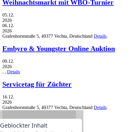
Weihnachtsmarkt mit WBO-Turnier
05.12.
2026
06.12.
2026
Grafenhorststraße 5,
49377
Vechta,
Deutschland
Details
Embyro & Youngster Online Auktion
09.12.
2026
,
,
Details
Servicetag für Züchter
16.12.
2026
Grafenhorststraße 5,
49377
Vechta,
Deutschland
Details