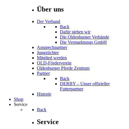
Über uns
Der Verband
Back
Dafür stehen wir
Die Oldenburger Verbände
Die Vermarktungs GmbH
Ansprechpartner
Jungzüchter
Mitglied werden
OLD-Förderverein
Oldenburger Pferde Zentrum
Partner
Back
DERBY – Unser offizieller
Futterpartner
Historie
Shop
Service
Back
Service