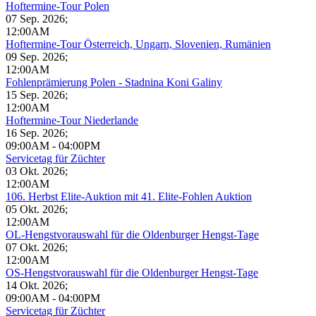
Hoftermine-Tour Polen
07 Sep. 2026
;
12:00AM
Hoftermine-Tour Österreich, Ungarn, Slovenien, Rumänien
09 Sep. 2026
;
12:00AM
Fohlenprämierung Polen - Stadnina Koni Galiny
15 Sep. 2026
;
12:00AM
Hoftermine-Tour Niederlande
16 Sep. 2026
;
09:00AM
-
04:00PM
Servicetag für Züchter
03 Okt. 2026
;
12:00AM
106. Herbst Elite-Auktion mit 41. Elite-Fohlen Auktion
05 Okt. 2026
;
12:00AM
OL-Hengstvorauswahl für die Oldenburger Hengst-Tage
07 Okt. 2026
;
12:00AM
OS-Hengstvorauswahl für die Oldenburger Hengst-Tage
14 Okt. 2026
;
09:00AM
-
04:00PM
Servicetag für Züchter