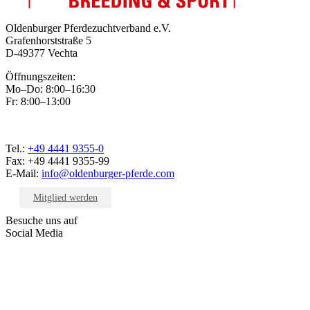
Oldenburger Pferdezuchtverband e.V.
Grafenhorststraße 5
D-49377 Vechta
Öffnungszeiten:
Mo–Do: 8:00–16:30
Fr: 8:00–13:00
Tel.:
+49 4441 9355-0
Fax: +49 4441 9355-99
E-Mail:
info@oldenburger-pferde.com
Mitglied werden
Besuche uns auf
Social Media