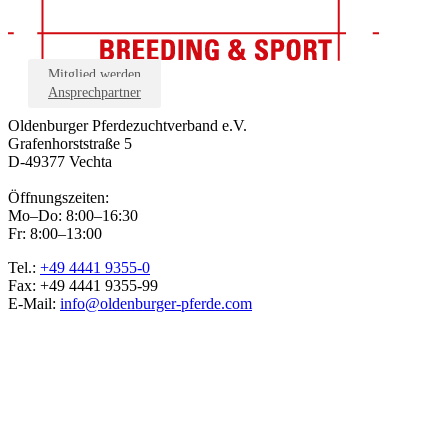
Mitglied werden
Ansprechpartner
Oldenburger Pferdezuchtverband e.V.
Grafenhorststraße 5
D-49377 Vechta
Öffnungszeiten:
Mo–Do: 8:00–16:30
Fr: 8:00–13:00
Tel.:
+49 4441 9355-0
Fax: +49 4441 9355-99
E-Mail:
info@oldenburger-pferde.com