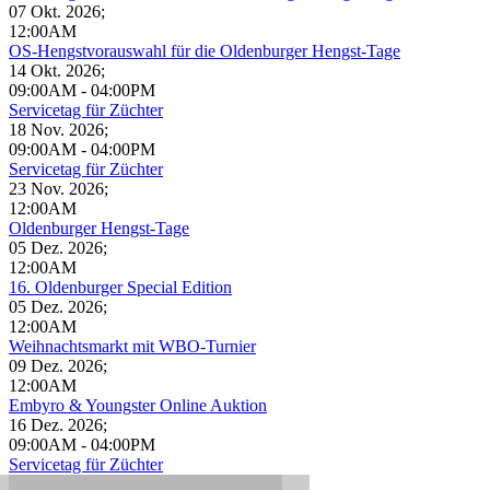
07 Okt. 2026
;
12:00AM
OS-Hengstvorauswahl für die Oldenburger Hengst-Tage
14 Okt. 2026
;
09:00AM
-
04:00PM
Servicetag für Züchter
18 Nov. 2026
;
09:00AM
-
04:00PM
Servicetag für Züchter
23 Nov. 2026
;
12:00AM
Oldenburger Hengst-Tage
05 Dez. 2026
;
12:00AM
16. Oldenburger Special Edition
05 Dez. 2026
;
12:00AM
Weihnachtsmarkt mit WBO-Turnier
09 Dez. 2026
;
12:00AM
Embyro & Youngster Online Auktion
16 Dez. 2026
;
09:00AM
-
04:00PM
Servicetag für Züchter