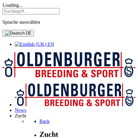
Loading...
Sprache auswählen
DE
EN
News
Zucht
Back
Zucht