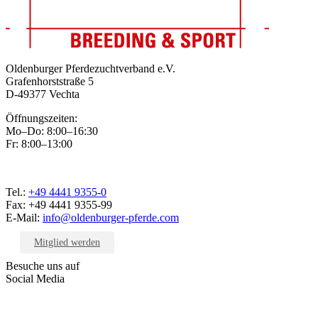
Oldenburger Pferdezuchtverband e.V.
Grafenhorststraße 5
D-49377 Vechta
Öffnungszeiten:
Mo–Do: 8:00–16:30
Fr: 8:00–13:00
Tel.:
+49 4441 9355-0
Fax: +49 4441 9355-99
E-Mail:
info@oldenburger-pferde.com
Mitglied werden
Besuche uns auf
Social Media