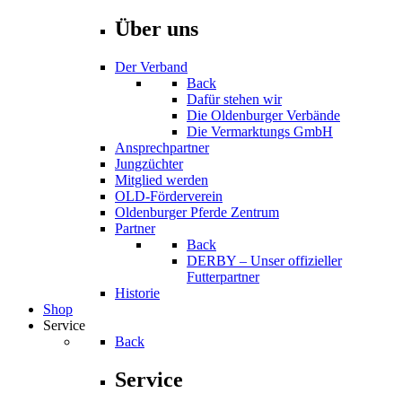
Über uns
Der Verband
Back
Dafür stehen wir
Die Oldenburger Verbände
Die Vermarktungs GmbH
Ansprechpartner
Jungzüchter
Mitglied werden
OLD-Förderverein
Oldenburger Pferde Zentrum
Partner
Back
DERBY – Unser offizieller
Futterpartner
Historie
Shop
Service
Back
Service