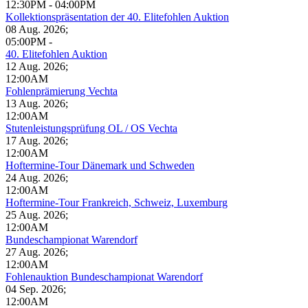
12:30PM
-
04:00PM
Kollektionspräsentation der 40. Elitefohlen Auktion
08 Aug. 2026
;
05:00PM
-
40. Elitefohlen Auktion
12 Aug. 2026
;
12:00AM
Fohlenprämierung Vechta
13 Aug. 2026
;
12:00AM
Stutenleistungsprüfung OL / OS Vechta
17 Aug. 2026
;
12:00AM
Hoftermine-Tour Dänemark und Schweden
24 Aug. 2026
;
12:00AM
Hoftermine-Tour Frankreich, Schweiz, Luxemburg
25 Aug. 2026
;
12:00AM
Bundeschampionat Warendorf
27 Aug. 2026
;
12:00AM
Fohlenauktion Bundeschampionat Warendorf
04 Sep. 2026
;
12:00AM