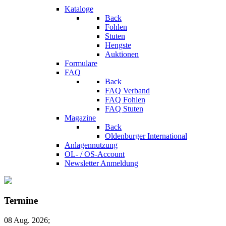
Kataloge
Back
Fohlen
Stuten
Hengste
Auktionen
Formulare
FAQ
Back
FAQ Verband
FAQ Fohlen
FAQ Stuten
Magazine
Back
Oldenburger International
Anlagennutzung
OL- / OS-Account
Newsletter Anmeldung
Termine
08 Aug. 2026
;