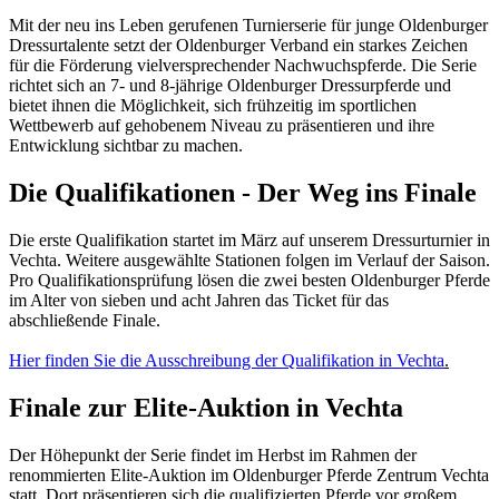
Mit der neu ins Leben gerufenen Turnierserie für junge Oldenburger
Dressurtalente setzt der Oldenburger Verband ein starkes Zeichen
für die Förderung vielversprechender Nachwuchspferde. Die Serie
richtet sich an 7- und 8-jährige Oldenburger Dressurpferde und
bietet ihnen die Möglichkeit, sich frühzeitig im sportlichen
Wettbewerb auf gehobenem Niveau zu präsentieren und ihre
Entwicklung sichtbar zu machen.
Die Qualifikationen - Der Weg ins Finale
Die erste Qualifikation startet im März auf unserem Dressurturnier in
Vechta. Weitere ausgewählte Stationen folgen im Verlauf der Saison.
Pro Qualifikationsprüfung lösen die zwei besten Oldenburger Pferde
im Alter von sieben und acht Jahren das Ticket für das
abschließende Finale.
Hier finden Sie die Ausschreibung der Qualifikation in Vechta
.
Finale zur Elite-Auktion in Vechta
Der Höhepunkt der Serie findet im Herbst im Rahmen der
renommierten Elite-Auktion im Oldenburger Pferde Zentrum Vechta
statt. Dort präsentieren sich die qualifizierten Pferde vor großem