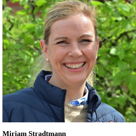
Miriam Stradtmann