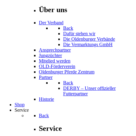
Über uns
Der Verband
Back
Dafür stehen wir
Die Oldenburger Verbände
Die Vermarktungs GmbH
Ansprechpartner
Jungzüchter
Mitglied werden
OLD-Förderverein
Oldenburger Pferde Zentrum
Partner
Back
DERBY – Unser offizieller
Futterpartner
Historie
Shop
Service
Back
Service