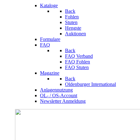
Kataloge
Back
Fohlen
Stuten
Hengste
Auktionen
Formulare
FAQ
Back
FAQ Verband
FAQ Fohlen
FAQ Stuten
Magazine
Back
Oldenburger International
Anlagennutzung
OL- / OS-Account
Newsletter Anmeldung