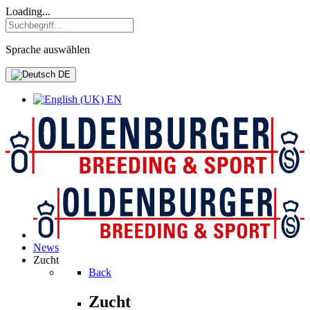
Loading...
Sprache auswählen
DE
EN
News
Zucht
Back
Zucht