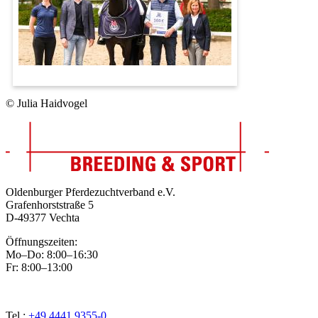
© Julia Haidvogel
Oldenburger Pferdezuchtverband e.V.
Grafenhorststraße 5
D-49377 Vechta
Öffnungszeiten:
Mo–Do: 8:00–16:30
Fr: 8:00–13:00
Tel.:
+49 4441 9355-0