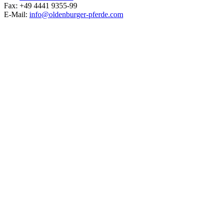
Fax: +49 4441 9355-99
E-Mail:
info@oldenburger-pferde.com