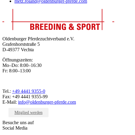
metz.roland@oldenburger-pferde.com
Oldenburger Pferdezuchtverband e.V.
Grafenhorststraße 5
D-49377 Vechta
Öffnungszeiten:
Mo–Do: 8:00–16:30
Fr: 8:00–13:00
Tel.:
+49 4441 9355-0
Fax: +49 4441 9355-99
E-Mail:
info@oldenburger-pferde.com
Mitglied werden
Besuche uns auf
Social Media