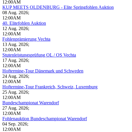
12:00AM
KUP MEETS OLDENBURG - Elite Springfohlen Auktion
08 Aug. 2026
;
12:00AM
40. Elitefohlen Auktion
12 Aug. 2026
;
12:00AM
Fohlenprämierung Vechta
13 Aug. 2026
;
12:00AM
Stutenleistungsprüfung OL / OS Vechta
17 Aug. 2026
;
12:00AM
Hoftermine-Tour Dänemark und Schweden
24 Aug. 2026
;
12:00AM
Hoftermine-Tour Frankreich, Schweiz, Luxemburg
25 Aug. 2026
;
12:00AM
Bundeschampionat Warendorf
27 Aug. 2026
;
12:00AM
Fohlenauktion Bundeschampionat Warendorf
04 Sep. 2026
;
12:00AM