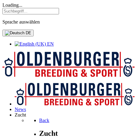
Loading...
Sprache auswählen
DE
EN
News
Zucht
Back
Zucht