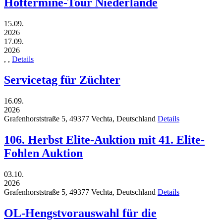
Hoftermine-Tour Niederlande
15.09.
2026
17.09.
2026
,
,
Details
Servicetag für Züchter
16.09.
2026
Grafenhorststraße 5,
49377
Vechta,
Deutschland
Details
106. Herbst Elite-Auktion mit 41. Elite-
Fohlen Auktion
03.10.
2026
Grafenhorststraße 5,
49377
Vechta,
Deutschland
Details
OL-Hengstvorauswahl für die