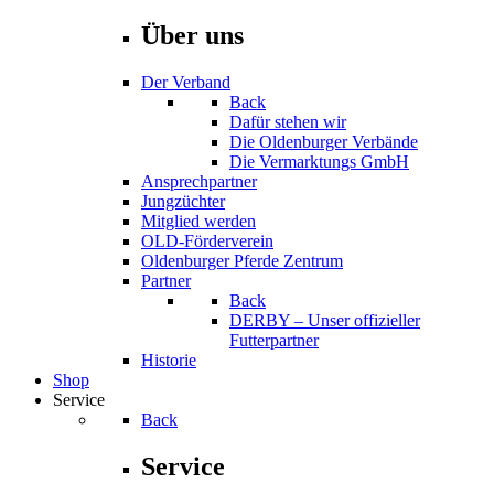
Über uns
Der Verband
Back
Dafür stehen wir
Die Oldenburger Verbände
Die Vermarktungs GmbH
Ansprechpartner
Jungzüchter
Mitglied werden
OLD-Förderverein
Oldenburger Pferde Zentrum
Partner
Back
DERBY – Unser offizieller
Futterpartner
Historie
Shop
Service
Back
Service