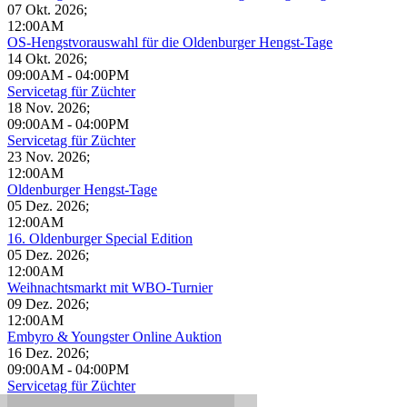
07 Okt. 2026
;
12:00AM
OS-Hengstvorauswahl für die Oldenburger Hengst-Tage
14 Okt. 2026
;
09:00AM
-
04:00PM
Servicetag für Züchter
18 Nov. 2026
;
09:00AM
-
04:00PM
Servicetag für Züchter
23 Nov. 2026
;
12:00AM
Oldenburger Hengst-Tage
05 Dez. 2026
;
12:00AM
16. Oldenburger Special Edition
05 Dez. 2026
;
12:00AM
Weihnachtsmarkt mit WBO-Turnier
09 Dez. 2026
;
12:00AM
Embyro & Youngster Online Auktion
16 Dez. 2026
;
09:00AM
-
04:00PM
Servicetag für Züchter