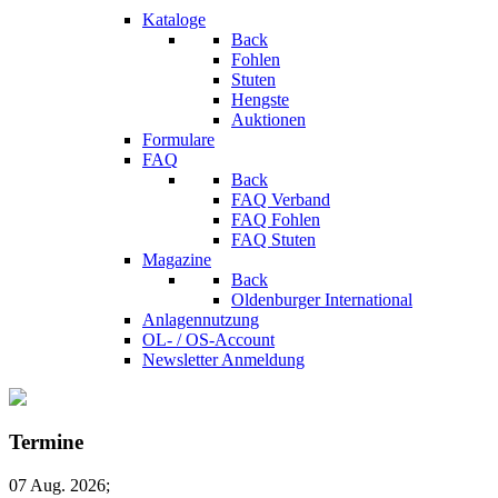
Kataloge
Back
Fohlen
Stuten
Hengste
Auktionen
Formulare
FAQ
Back
FAQ Verband
FAQ Fohlen
FAQ Stuten
Magazine
Back
Oldenburger International
Anlagennutzung
OL- / OS-Account
Newsletter Anmeldung
Termine
07 Aug. 2026
;