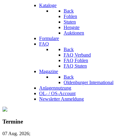
Kataloge
Back
Fohlen
Stuten
Hengste
Auktionen
Formulare
FAQ
Back
FAQ Verband
FAQ Fohlen
FAQ Stuten
Magazine
Back
Oldenburger International
Anlagennutzung
OL- / OS-Account
Newsletter Anmeldung
Termine
07 Aug. 2026
;