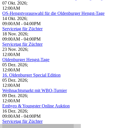
07 Okt. 2026
;
12:00AM
OS-Hengstvorauswahl für die Oldenburger Hengst-Tage
14 Okt. 2026
;
09:00AM
-
04:00PM
Servicetag für Züchter
18 Nov. 2026
;
09:00AM
-
04:00PM
Servicetag für Züchter
23 Nov. 2026
;
12:00AM
Oldenburger Hengst-Tage
05 Dez. 2026
;
12:00AM
16. Oldenburger Special Edition
05 Dez. 2026
;
12:00AM
Weihnachtsmarkt mit WBO-Turnier
09 Dez. 2026
;
12:00AM
Embyro & Youngster Online Auktion
16 Dez. 2026
;
09:00AM
-
04:00PM
Servicetag für Züchter