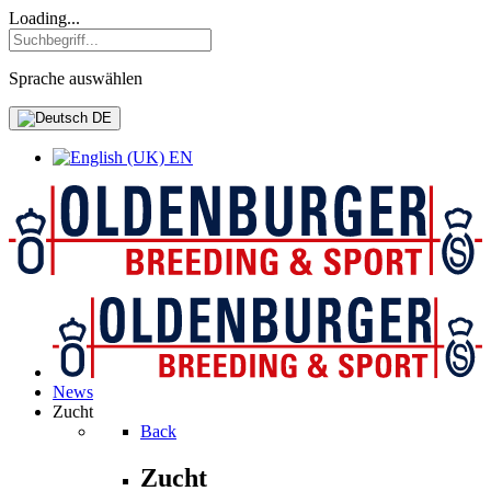
Loading...
Sprache auswählen
DE
EN
News
Zucht
Back
Zucht