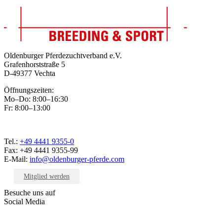
Oldenburger Pferdezuchtverband e.V.
Grafenhorststraße 5
D-49377 Vechta
Öffnungszeiten:
Mo–Do: 8:00–16:30
Fr: 8:00–13:00
Tel.:
+49 4441 9355-0
Fax: +49 4441 9355-99
E-Mail:
info@oldenburger-pferde.com
Mitglied werden
Besuche uns auf
Social Media