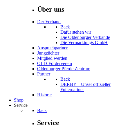
Über uns
Der Verband
Back
Dafür stehen wir
Die Oldenburger Verbände
Die Vermarktungs GmbH
Ansprechpartner
Jungzüchter
Mitglied werden
OLD-Förderverein
Oldenburger Pferde Zentrum
Partner
Back
DERBY – Unser offizieller
Futterpartner
Historie
Shop
Service
Back
Service