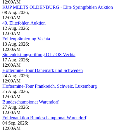
12:00AM
KUP MEETS OLDENBURG - Elite Springfohlen Auktion
08 Aug. 2026
;
12:00AM
40. Elitefohlen Auktion
12 Aug. 2026
;
12:00AM
Fohlenprämierung Vechta
13 Aug. 2026
;
12:00AM
Stutenleistungsprüfung OL / OS Vechta
17 Aug. 2026
;
12:00AM
Hoftermine-Tour Dänemark und Schweden
24 Aug. 2026
;
12:00AM
Hoftermine-Tour Frankreich, Schweiz, Luxemburg
25 Aug. 2026
;
12:00AM
Bundeschampionat Warendorf
27 Aug. 2026
;
12:00AM
Fohlenauktion Bundeschampionat Warendorf
04 Sep. 2026
;
12:00AM