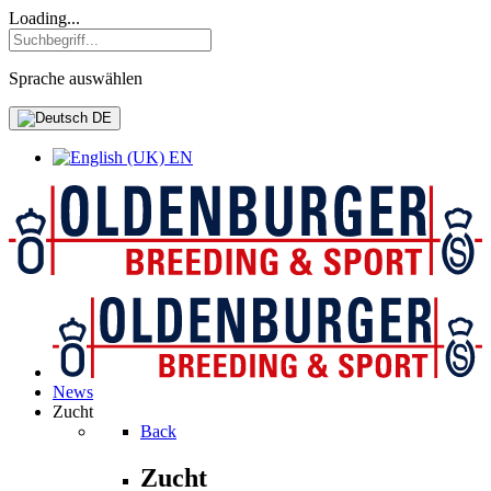
Loading...
Sprache auswählen
DE
EN
News
Zucht
Back
Zucht