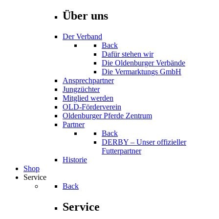
Über uns
Der Verband
Back
Dafür stehen wir
Die Oldenburger Verbände
Die Vermarktungs GmbH
Ansprechpartner
Jungzüchter
Mitglied werden
OLD-Förderverein
Oldenburger Pferde Zentrum
Partner
Back
DERBY – Unser offizieller
Futterpartner
Historie
Shop
Service
Back
Service