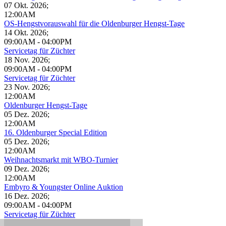
07 Okt. 2026
;
12:00AM
OS-Hengstvorauswahl für die Oldenburger Hengst-Tage
14 Okt. 2026
;
09:00AM
-
04:00PM
Servicetag für Züchter
18 Nov. 2026
;
09:00AM
-
04:00PM
Servicetag für Züchter
23 Nov. 2026
;
12:00AM
Oldenburger Hengst-Tage
05 Dez. 2026
;
12:00AM
16. Oldenburger Special Edition
05 Dez. 2026
;
12:00AM
Weihnachtsmarkt mit WBO-Turnier
09 Dez. 2026
;
12:00AM
Embyro & Youngster Online Auktion
16 Dez. 2026
;
09:00AM
-
04:00PM
Servicetag für Züchter