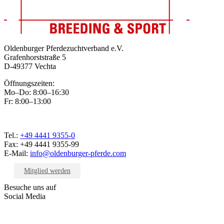
Oldenburger Pferdezuchtverband e.V.
Grafenhorststraße 5
D-49377 Vechta
Öffnungszeiten:
Mo–Do: 8:00–16:30
Fr: 8:00–13:00
Tel.:
+49 4441 9355-0
Fax: +49 4441 9355-99
E-Mail:
info@oldenburger-pferde.com
Mitglied werden
Besuche uns auf
Social Media