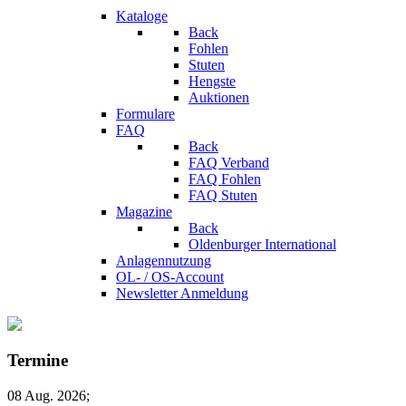
Kataloge
Back
Fohlen
Stuten
Hengste
Auktionen
Formulare
FAQ
Back
FAQ Verband
FAQ Fohlen
FAQ Stuten
Magazine
Back
Oldenburger International
Anlagennutzung
OL- / OS-Account
Newsletter Anmeldung
Termine
08 Aug. 2026
;