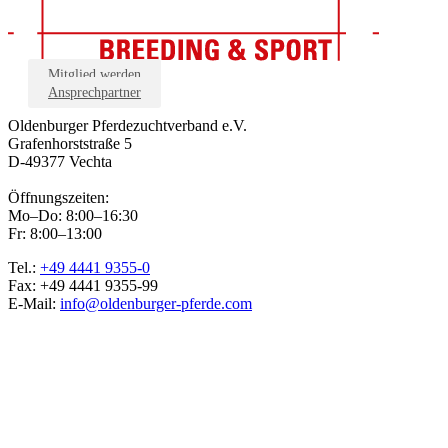
Mitglied werden
Ansprechpartner
Oldenburger Pferdezuchtverband e.V.
Grafenhorststraße 5
D-49377 Vechta
Öffnungszeiten:
Mo–Do: 8:00–16:30
Fr: 8:00–13:00
Tel.:
+49 4441 9355-0
Fax: +49 4441 9355-99
E-Mail:
info@oldenburger-pferde.com