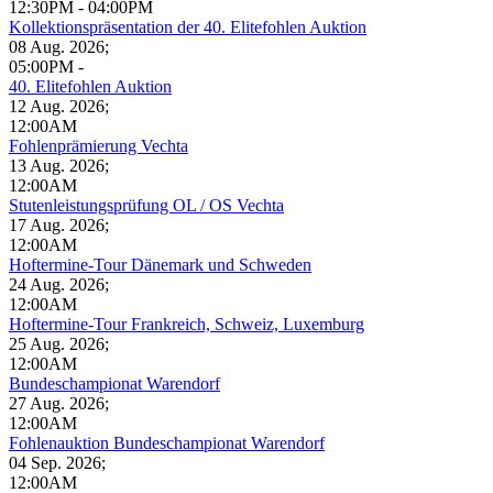
12:30PM
-
04:00PM
Kollektionspräsentation der 40. Elitefohlen Auktion
08 Aug. 2026
;
05:00PM
-
40. Elitefohlen Auktion
12 Aug. 2026
;
12:00AM
Fohlenprämierung Vechta
13 Aug. 2026
;
12:00AM
Stutenleistungsprüfung OL / OS Vechta
17 Aug. 2026
;
12:00AM
Hoftermine-Tour Dänemark und Schweden
24 Aug. 2026
;
12:00AM
Hoftermine-Tour Frankreich, Schweiz, Luxemburg
25 Aug. 2026
;
12:00AM
Bundeschampionat Warendorf
27 Aug. 2026
;
12:00AM
Fohlenauktion Bundeschampionat Warendorf
04 Sep. 2026
;
12:00AM