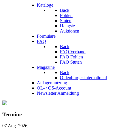
Kataloge
Back
Fohlen
Stuten
Hengste
Auktionen
Formulare
FAQ
Back
FAQ Verband
FAQ Fohlen
FAQ Stuten
Magazine
Back
Oldenburger International
Anlagennutzung
OL- / OS-Account
Newsletter Anmeldung
Termine
07 Aug. 2026
;