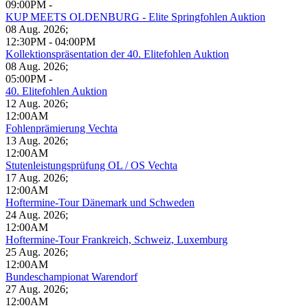
09:00PM
-
KUP MEETS OLDENBURG - Elite Springfohlen Auktion
08 Aug. 2026
;
12:30PM
-
04:00PM
Kollektionspräsentation der 40. Elitefohlen Auktion
08 Aug. 2026
;
05:00PM
-
40. Elitefohlen Auktion
12 Aug. 2026
;
12:00AM
Fohlenprämierung Vechta
13 Aug. 2026
;
12:00AM
Stutenleistungsprüfung OL / OS Vechta
17 Aug. 2026
;
12:00AM
Hoftermine-Tour Dänemark und Schweden
24 Aug. 2026
;
12:00AM
Hoftermine-Tour Frankreich, Schweiz, Luxemburg
25 Aug. 2026
;
12:00AM
Bundeschampionat Warendorf
27 Aug. 2026
;
12:00AM