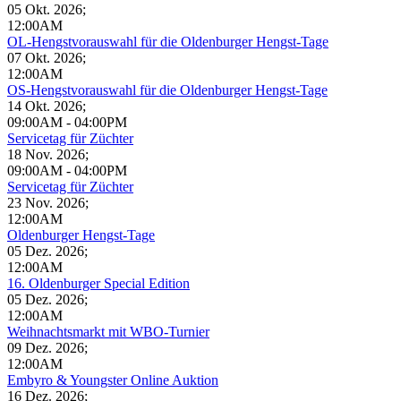
05 Okt. 2026
;
12:00AM
OL-Hengstvorauswahl für die Oldenburger Hengst-Tage
07 Okt. 2026
;
12:00AM
OS-Hengstvorauswahl für die Oldenburger Hengst-Tage
14 Okt. 2026
;
09:00AM
-
04:00PM
Servicetag für Züchter
18 Nov. 2026
;
09:00AM
-
04:00PM
Servicetag für Züchter
23 Nov. 2026
;
12:00AM
Oldenburger Hengst-Tage
05 Dez. 2026
;
12:00AM
16. Oldenburger Special Edition
05 Dez. 2026
;
12:00AM
Weihnachtsmarkt mit WBO-Turnier
09 Dez. 2026
;
12:00AM
Embyro & Youngster Online Auktion
16 Dez. 2026
;