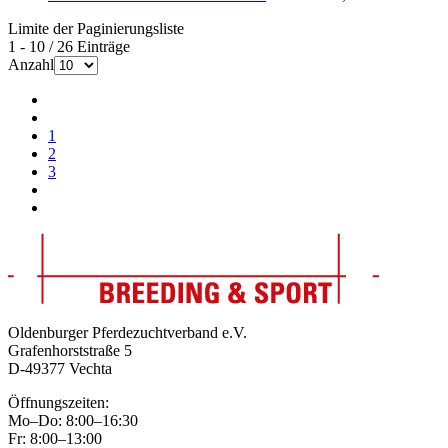
Limite der Paginierungsliste
1 - 10 / 26 Einträge
Anzahl
1
2
3
Oldenburger Pferdezuchtverband e.V.
Grafenhorststraße 5
D-49377 Vechta
Öffnungszeiten:
Mo–Do: 8:00–16:30
Fr: 8:00–13:00