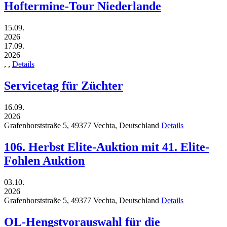
Hoftermine-Tour Niederlande
15.09.
2026
17.09.
2026
,
,
Details
Servicetag für Züchter
16.09.
2026
Grafenhorststraße 5,
49377
Vechta,
Deutschland
Details
106. Herbst Elite-Auktion mit 41. Elite-
Fohlen Auktion
03.10.
2026
Grafenhorststraße 5,
49377
Vechta,
Deutschland
Details
OL-Hengstvorauswahl für die