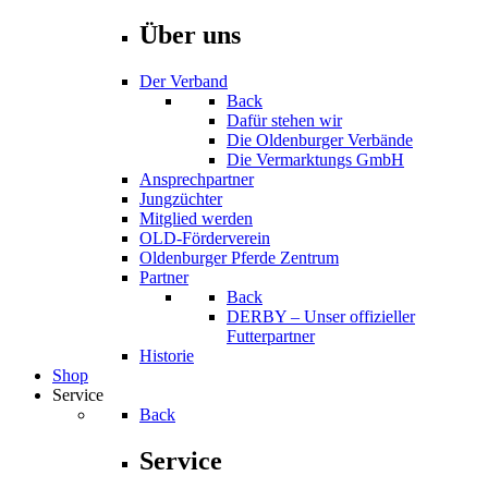
Über uns
Der Verband
Back
Dafür stehen wir
Die Oldenburger Verbände
Die Vermarktungs GmbH
Ansprechpartner
Jungzüchter
Mitglied werden
OLD-Förderverein
Oldenburger Pferde Zentrum
Partner
Back
DERBY – Unser offizieller
Futterpartner
Historie
Shop
Service
Back
Service