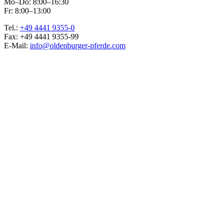
Mo–Do: 8:00–16:30
Fr: 8:00–13:00
Tel.:
+49 4441 9355-0
Fax: +49 4441 9355-99
E-Mail:
info@oldenburger-pferde.com