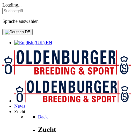
Loading...
Sprache auswählen
DE
EN
News
Zucht
Back
Zucht