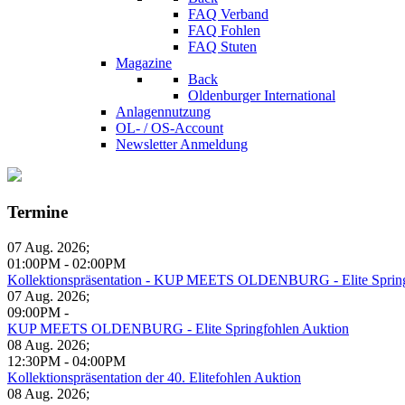
FAQ Verband
FAQ Fohlen
FAQ Stuten
Magazine
Back
Oldenburger International
Anlagennutzung
OL- / OS-Account
Newsletter Anmeldung
Termine
07 Aug. 2026
;
01:00PM
-
02:00PM
Kollektionspräsentation - KUP MEETS OLDENBURG - Elite Spring
07 Aug. 2026
;
09:00PM
-
KUP MEETS OLDENBURG - Elite Springfohlen Auktion
08 Aug. 2026
;
12:30PM
-
04:00PM
Kollektionspräsentation der 40. Elitefohlen Auktion
08 Aug. 2026
;