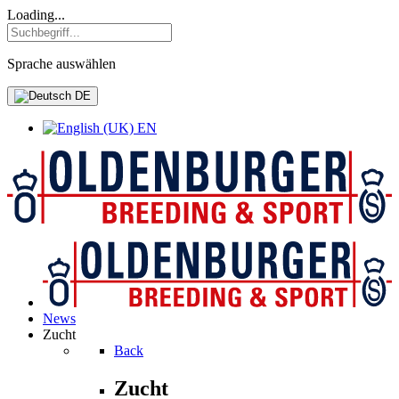
Loading...
Sprache auswählen
DE
EN
News
Zucht
Back
Zucht