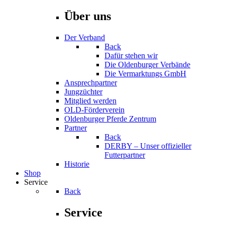
Über uns
Der Verband
Back
Dafür stehen wir
Die Oldenburger Verbände
Die Vermarktungs GmbH
Ansprechpartner
Jungzüchter
Mitglied werden
OLD-Förderverein
Oldenburger Pferde Zentrum
Partner
Back
DERBY – Unser offizieller
Futterpartner
Historie
Shop
Service
Back
Service