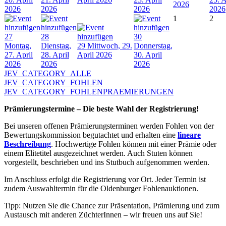
2026
2026
2026
2026
2026
1
2
27
28
30
Montag,
Dienstag,
29
Mittwoch, 29.
Donnerstag,
27. April
28. April
April 2026
30. April
2026
2026
2026
JEV_CATEGORY_ALLE
JEV_CATEGORY_FOHLEN
JEV_CATEGORY_FOHLENPRAEMIERUNGEN
Prämierungstermine – Die beste Wahl der Registrierung!
Bei unseren offenen Prämierungsterminen werden Fohlen von der
Bewertungskommission begutachtet und erhalten eine
lineare
Beschreibung
. Hochwertige Fohlen können mit einer Prämie oder
einem Elitetitel ausgezeichnet werden. Auch Stuten können
vorgestellt, beschrieben und ins Stutbuch aufgenommen werden.
Im Anschluss erfolgt die Registrierung vor Ort. Jeder Termin ist
zudem Auswahltermin für die Oldenburger Fohlenauktionen.
Tipp: Nutzen Sie die Chance zur Präsentation, Prämierung und zum
Austausch mit anderen ZüchterInnen – wir freuen uns auf Sie!