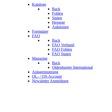
Kataloge
Back
Fohlen
Stuten
Hengste
Auktionen
Formulare
FAQ
Back
FAQ Verband
FAQ Fohlen
FAQ Stuten
Magazine
Back
Oldenburger International
Anlagennutzung
OL- / OS-Account
Newsletter Anmeldung