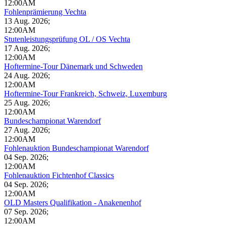
12:00AM
Fohlenprämierung Vechta
13 Aug. 2026
;
12:00AM
Stutenleistungsprüfung OL / OS Vechta
17 Aug. 2026
;
12:00AM
Hoftermine-Tour Dänemark und Schweden
24 Aug. 2026
;
12:00AM
Hoftermine-Tour Frankreich, Schweiz, Luxemburg
25 Aug. 2026
;
12:00AM
Bundeschampionat Warendorf
27 Aug. 2026
;
12:00AM
Fohlenauktion Bundeschampionat Warendorf
04 Sep. 2026
;
12:00AM
Fohlenauktion Fichtenhof Classics
04 Sep. 2026
;
12:00AM
OLD Masters Qualifikation - Anakenenhof
07 Sep. 2026
;
12:00AM