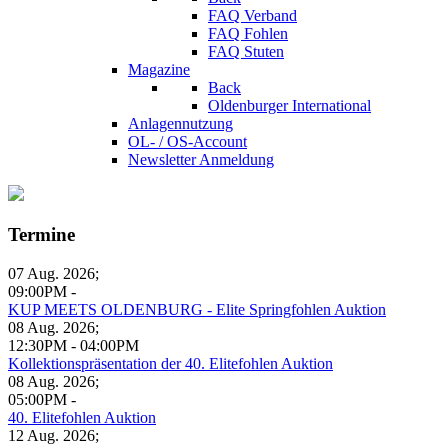
FAQ Verband
FAQ Fohlen
FAQ Stuten
Magazine
Back
Oldenburger International
Anlagennutzung
OL- / OS-Account
Newsletter Anmeldung
Termine
07 Aug. 2026
;
09:00PM
-
KUP MEETS OLDENBURG - Elite Springfohlen Auktion
08 Aug. 2026
;
12:30PM
-
04:00PM
Kollektionspräsentation der 40. Elitefohlen Auktion
08 Aug. 2026
;
05:00PM
-
40. Elitefohlen Auktion
12 Aug. 2026
;