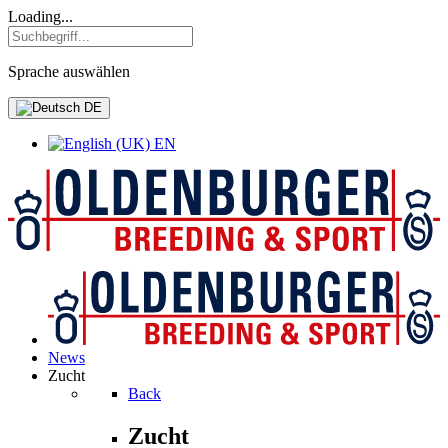
Loading...
Sprache auswählen
DE
EN
News
Zucht
Back
Zucht