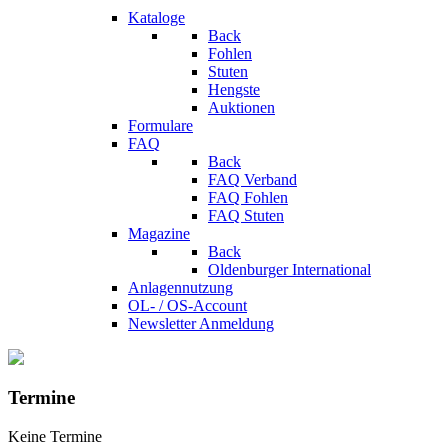
Kataloge
Back
Fohlen
Stuten
Hengste
Auktionen
Formulare
FAQ
Back
FAQ Verband
FAQ Fohlen
FAQ Stuten
Magazine
Back
Oldenburger International
Anlagennutzung
OL- / OS-Account
Newsletter Anmeldung
Termine
Keine Termine