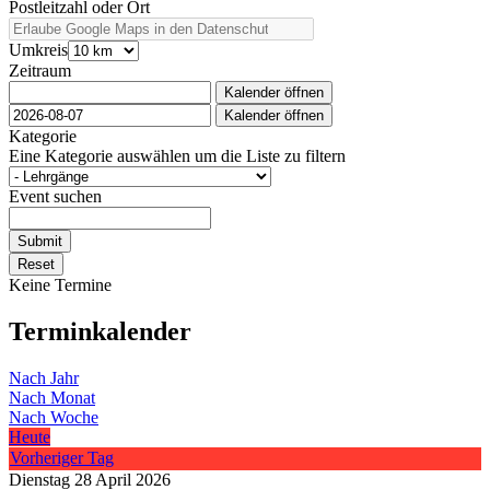
Postleitzahl oder Ort
Umkreis
Zeitraum
Kalender öffnen
Kalender öffnen
Kategorie
Eine Kategorie auswählen um die Liste zu filtern
Event suchen
Submit
Reset
Keine Termine
Terminkalender
Nach Jahr
Nach Monat
Nach Woche
Heute
Vorheriger Tag
Dienstag 28 April 2026