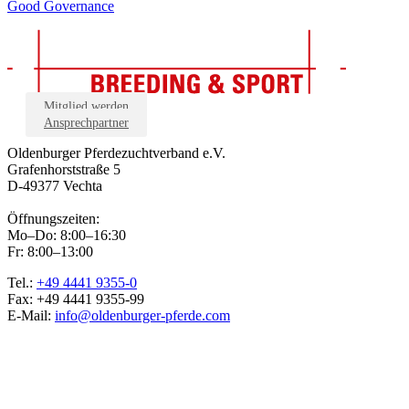
Good Governance
Mitglied werden
Ansprechpartner
Oldenburger Pferdezuchtverband e.V.
Grafenhorststraße 5
D-49377 Vechta
Öffnungszeiten:
Mo–Do: 8:00–16:30
Fr: 8:00–13:00
Tel.:
+49 4441 9355-0
Fax: +49 4441 9355-99
E-Mail:
info@oldenburger-pferde.com