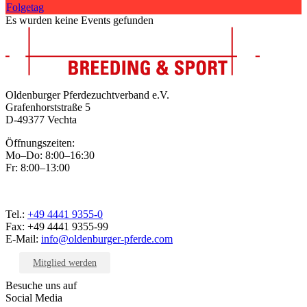
Folgetag
Es wurden keine Events gefunden
Oldenburger Pferdezuchtverband e.V.
Grafenhorststraße 5
D-49377 Vechta
Öffnungszeiten:
Mo–Do: 8:00–16:30
Fr: 8:00–13:00
Tel.:
+49 4441 9355-0
Fax: +49 4441 9355-99
E-Mail:
info@oldenburger-pferde.com
Mitglied werden
Besuche uns auf
Social Media