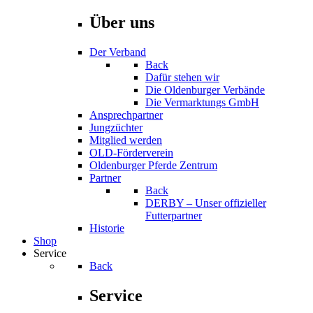
Über uns
Der Verband
Back
Dafür stehen wir
Die Oldenburger Verbände
Die Vermarktungs GmbH
Ansprechpartner
Jungzüchter
Mitglied werden
OLD-Förderverein
Oldenburger Pferde Zentrum
Partner
Back
DERBY – Unser offizieller
Futterpartner
Historie
Shop
Service
Back
Service