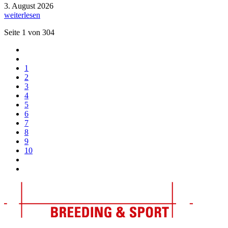
3. August 2026
weiterlesen
Seite 1 von 304
1
2
3
4
5
6
7
8
9
10