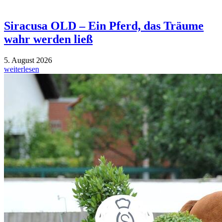
Siracusa OLD – Ein Pferd, das Träume
wahr werden ließ
5. August 2026
weiterlesen