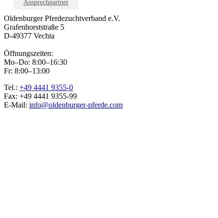
Ansprechpartner
Oldenburger Pferdezuchtverband e.V.
Grafenhorststraße 5
D-49377 Vechta
Öffnungszeiten:
Mo–Do: 8:00–16:30
Fr: 8:00–13:00
Tel.:
+49 4441 9355-0
Fax: +49 4441 9355-99
E-Mail:
info@oldenburger-pferde.com