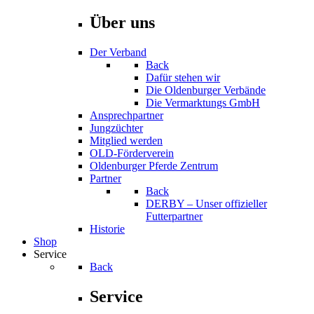
Über uns
Der Verband
Back
Dafür stehen wir
Die Oldenburger Verbände
Die Vermarktungs GmbH
Ansprechpartner
Jungzüchter
Mitglied werden
OLD-Förderverein
Oldenburger Pferde Zentrum
Partner
Back
DERBY – Unser offizieller
Futterpartner
Historie
Shop
Service
Back
Service