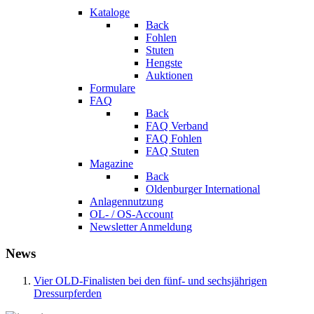
Kataloge
Back
Fohlen
Stuten
Hengste
Auktionen
Formulare
FAQ
Back
FAQ Verband
FAQ Fohlen
FAQ Stuten
Magazine
Back
Oldenburger International
Anlagennutzung
OL- / OS-Account
Newsletter Anmeldung
News
Vier OLD-Finalisten bei den fünf- und sechsjährigen
Dressurpferden