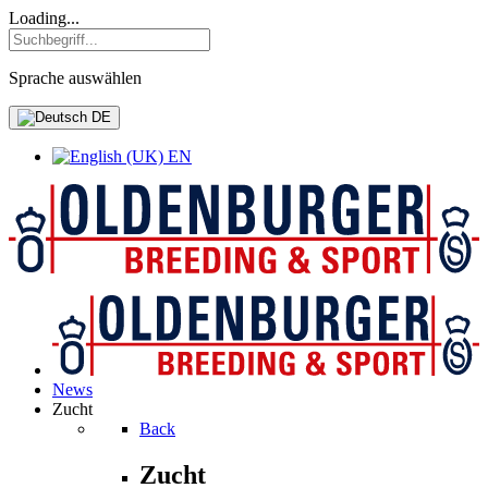
Loading...
Sprache auswählen
DE
EN
News
Zucht
Back
Zucht