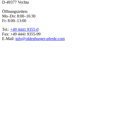
D-49377 Vechta
Öffnungszeiten:
Mo–Do: 8:00–16:30
Fr: 8:00–13:00
Tel.:
+49 4441 9355-0
Fax: +49 4441 9355-99
E-Mail:
info@oldenburger-pferde.com