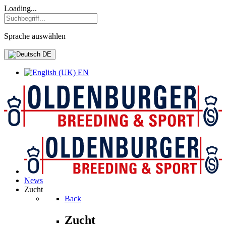
Loading...
Sprache auswählen
DE
EN
News
Zucht
Back
Zucht