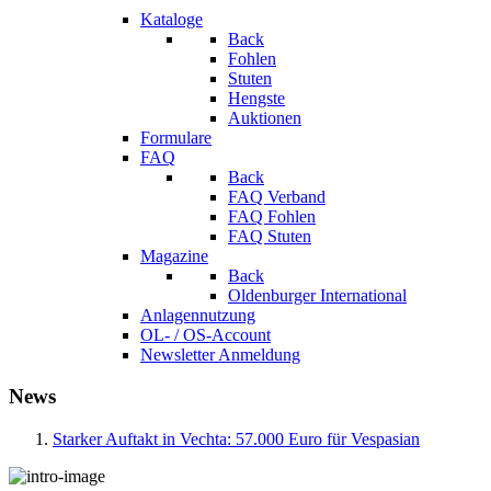
Kataloge
Back
Fohlen
Stuten
Hengste
Auktionen
Formulare
FAQ
Back
FAQ Verband
FAQ Fohlen
FAQ Stuten
Magazine
Back
Oldenburger International
Anlagennutzung
OL- / OS-Account
Newsletter Anmeldung
News
Starker Auftakt in Vechta: 57.000 Euro für Vespasian