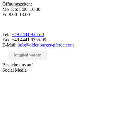
Öffnungszeiten:
Mo–Do: 8:00–16:30
Fr: 8:00–13:00
Tel.:
+49 4441 9355-0
Fax: +49 4441 9355-99
E-Mail:
info@oldenburger-pferde.com
Mitglied werden
Besuche uns auf
Social Media