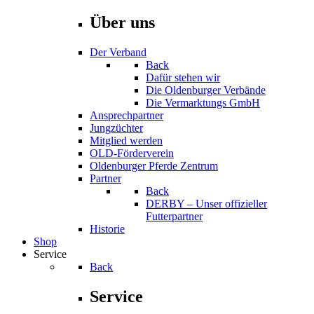
Über uns
Der Verband
Back
Dafür stehen wir
Die Oldenburger Verbände
Die Vermarktungs GmbH
Ansprechpartner
Jungzüchter
Mitglied werden
OLD-Förderverein
Oldenburger Pferde Zentrum
Partner
Back
DERBY – Unser offizieller
Futterpartner
Historie
Shop
Service
Back
Service