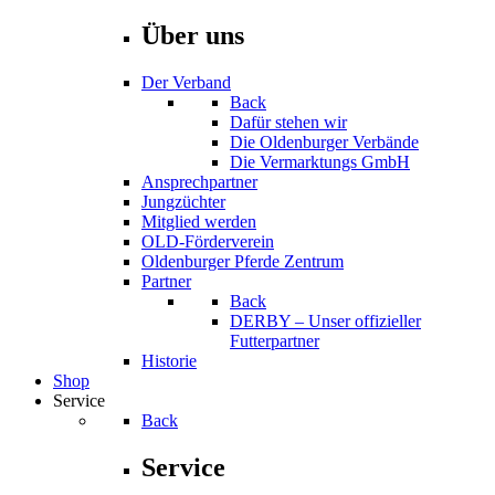
Über uns
Der Verband
Back
Dafür stehen wir
Die Oldenburger Verbände
Die Vermarktungs GmbH
Ansprechpartner
Jungzüchter
Mitglied werden
OLD-Förderverein
Oldenburger Pferde Zentrum
Partner
Back
DERBY – Unser offizieller
Futterpartner
Historie
Shop
Service
Back
Service