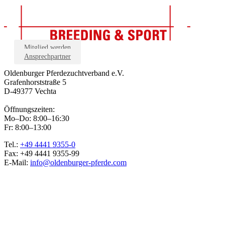
Mitglied werden
Ansprechpartner
Oldenburger Pferdezuchtverband e.V.
Grafenhorststraße 5
D-49377 Vechta
Öffnungszeiten:
Mo–Do: 8:00–16:30
Fr: 8:00–13:00
Tel.:
+49 4441 9355-0
Fax: +49 4441 9355-99
E-Mail:
info@oldenburger-pferde.com