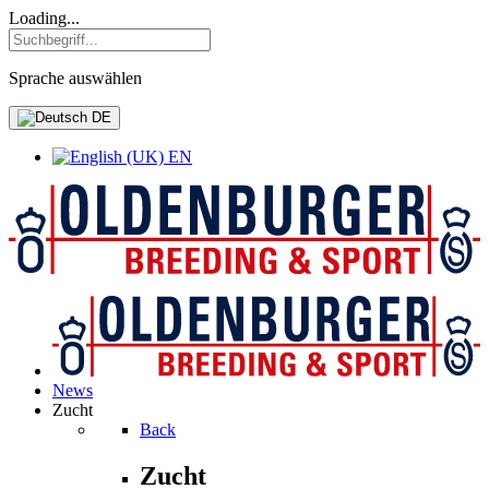
Loading...
Sprache auswählen
DE
EN
News
Zucht
Back
Zucht