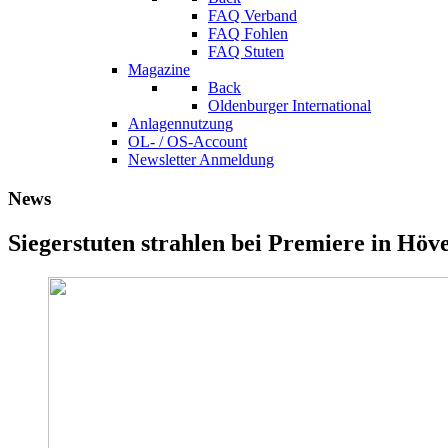
FAQ Verband
FAQ Fohlen
FAQ Stuten
Magazine
Back
Oldenburger International
Anlagennutzung
OL- / OS-Account
Newsletter Anmeldung
News
Siegerstuten strahlen bei Premiere in Höv