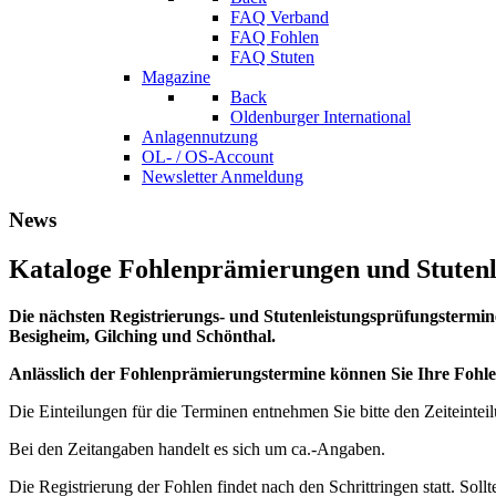
FAQ Verband
FAQ Fohlen
FAQ Stuten
Magazine
Back
Oldenburger International
Anlagennutzung
OL- / OS-Account
Newsletter Anmeldung
News
Kataloge Fohlenprämierungen und Stutenle
Die nächsten Registrierungs- und Stutenleistungsprüfungstermine 
Besigheim, Gilching und Schönthal.
Anlässlich der Fohlenprämierungstermine können Sie Ihre Fohle
Die Einteilungen für die Terminen entnehmen Sie bitte den Zeiteintei
Bei den Zeitangaben handelt es sich um ca.-Angaben.
Die Registrierung der Fohlen findet nach den Schrittringen statt. Soll