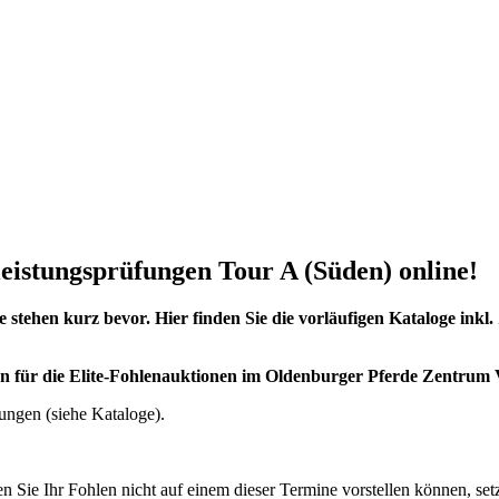
istungsprüfungen Tour A (Süden) online!
stehen kurz bevor. Hier finden Sie die vorläufigen Kataloge inkl.
n für die Elite-Fohlenauktionen im Oldenburger Pferde Zentrum V
lungen (siehe Kataloge).
ten Sie Ihr Fohlen nicht auf einem dieser Termine vorstellen können, set