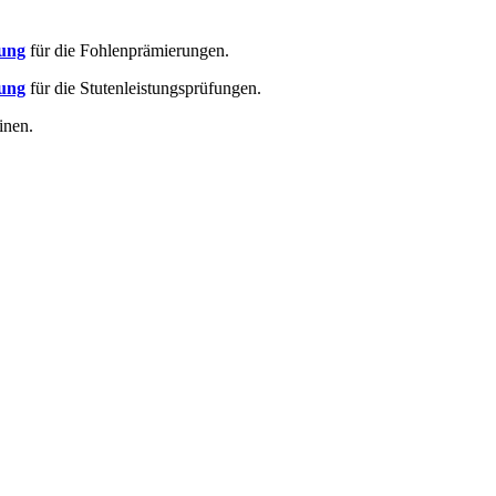
lung
für die Fohlenprämierungen.
lung
für die Stutenleistungsprüfungen.
inen.