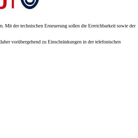
m. Mit der technischen Erneuerung sollen die Erreichbarkeit sowie der
s daher vorübergehend zu Einschränkungen in der telefonischen