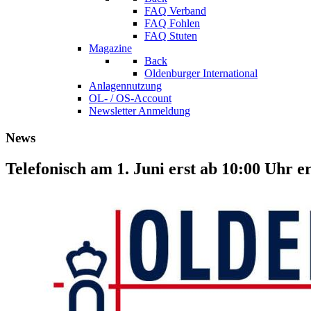
FAQ Verband
FAQ Fohlen
FAQ Stuten
Magazine
Back
Oldenburger International
Anlagennutzung
OL- / OS-Account
Newsletter Anmeldung
News
Telefonisch am 1. Juni erst ab 10:00 Uhr e