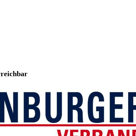
rreichbar