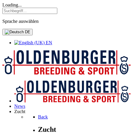
Loading...
Sprache auswählen
DE
EN
News
Zucht
Back
Zucht