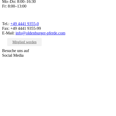
Mo–Do: 8:00–16:30
Fr: 8:00–13:00
Tel.:
+49 4441 9355-0
Fax: +49 4441 9355-99
E-Mail:
info@oldenburger-pferde.com
Mitglied werden
Besuche uns auf
Social Media