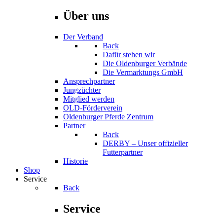
Über uns
Der Verband
Back
Dafür stehen wir
Die Oldenburger Verbände
Die Vermarktungs GmbH
Ansprechpartner
Jungzüchter
Mitglied werden
OLD-Förderverein
Oldenburger Pferde Zentrum
Partner
Back
DERBY – Unser offizieller
Futterpartner
Historie
Shop
Service
Back
Service