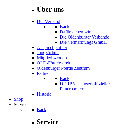
Über uns
Der Verband
Back
Dafür stehen wir
Die Oldenburger Verbände
Die Vermarktungs GmbH
Ansprechpartner
Jungzüchter
Mitglied werden
OLD-Förderverein
Oldenburger Pferde Zentrum
Partner
Back
DERBY – Unser offizieller
Futterpartner
Historie
Shop
Service
Back
Service