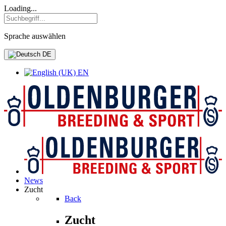
Loading...
Sprache auswählen
DE
EN
News
Zucht
Back
Zucht