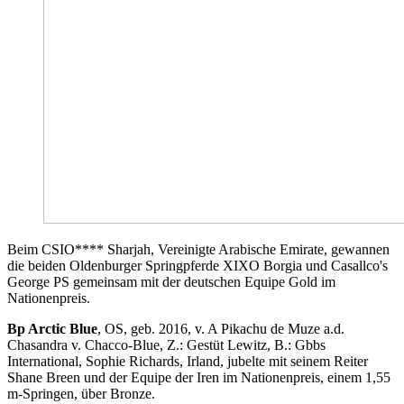
Beim CSIO**** Sharjah, Vereinigte Arabische Emirate, gewannen
die beiden Oldenburger Springpferde XIXO Borgia und Casallco's
George PS gemeinsam mit der deutschen Equipe Gold im
Nationenpreis.
Bp Arctic Blue
, OS, geb. 2016, v. A Pikachu de Muze a.d.
Chasandra v. Chacco-Blue, Z.: Gestüt Lewitz, B.: Gbbs
International, Sophie Richards, Irland, jubelte mit seinem Reiter
Shane Breen und der Equipe der Iren im Nationenpreis, einem 1,55
m-Springen, über Bronze.