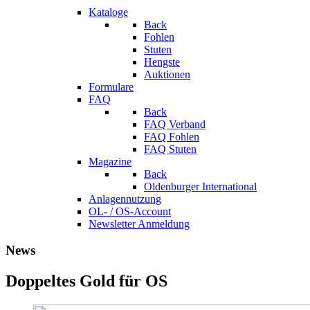
Kataloge
Back
Fohlen
Stuten
Hengste
Auktionen
Formulare
FAQ
Back
FAQ Verband
FAQ Fohlen
FAQ Stuten
Magazine
Back
Oldenburger International
Anlagennutzung
OL- / OS-Account
Newsletter Anmeldung
News
Doppeltes Gold für OS