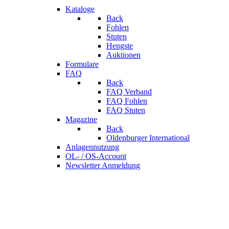
Kataloge
Back
Fohlen
Stuten
Hengste
Auktionen
Formulare
FAQ
Back
FAQ Verband
FAQ Fohlen
FAQ Stuten
Magazine
Back
Oldenburger International
Anlagennutzung
OL- / OS-Account
Newsletter Anmeldung