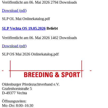
Veröffentlicht am 06. Mai 2026
2794 Downloads
Download
(
pdf
)
SLP OL Mai Onlinekatalog.pdf
SLP Vechta OS 19.05.2026
Beliebt
Veröffentlicht am 06. Mai 2026
1462 Downloads
Download
(
pdf
)
SLP OS Mai 2026 Onlinekatalog.pdf
Oldenburger Pferdezuchtverband e.V.
Grafenhorststraße 5
D-49377 Vechta
Öffnungszeiten:
Mo–Do: 8:00–16:30