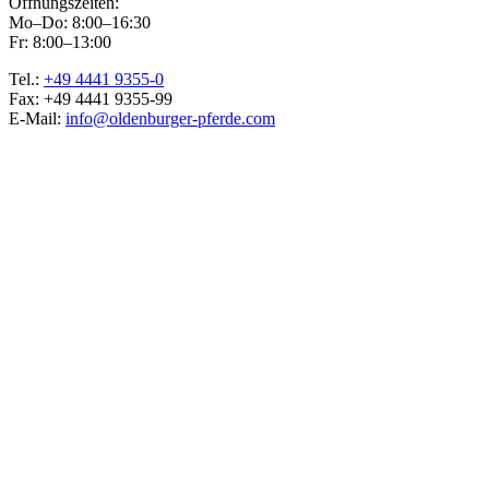
Öffnungszeiten:
Mo–Do: 8:00–16:30
Fr: 8:00–13:00
Tel.:
+49 4441 9355-0
Fax: +49 4441 9355-99
E-Mail:
info@oldenburger-pferde.com