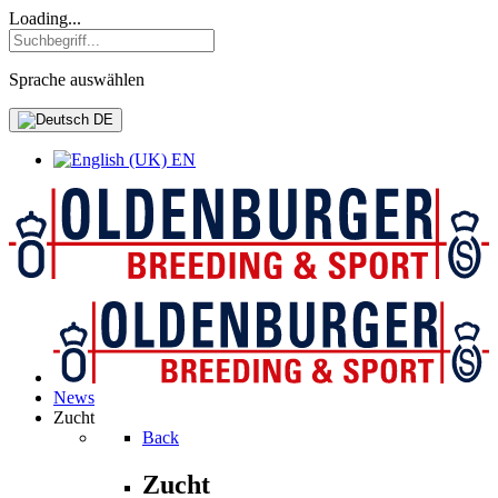
Loading...
Sprache auswählen
DE
EN
News
Zucht
Back
Zucht