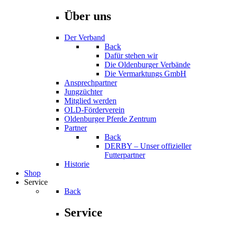
Über uns
Der Verband
Back
Dafür stehen wir
Die Oldenburger Verbände
Die Vermarktungs GmbH
Ansprechpartner
Jungzüchter
Mitglied werden
OLD-Förderverein
Oldenburger Pferde Zentrum
Partner
Back
DERBY – Unser offizieller
Futterpartner
Historie
Shop
Service
Back
Service