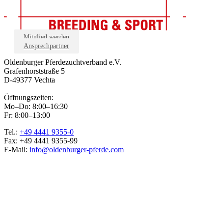
Mitglied werden
Ansprechpartner
Oldenburger Pferdezuchtverband e.V.
Grafenhorststraße 5
D-49377 Vechta
Öffnungszeiten:
Mo–Do: 8:00–16:30
Fr: 8:00–13:00
Tel.:
+49 4441 9355-0
Fax: +49 4441 9355-99
E-Mail:
info@oldenburger-pferde.com