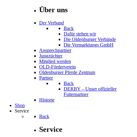
Über uns
Der Verband
Back
Dafür stehen wir
Die Oldenburger Verbände
Die Vermarktungs GmbH
Ansprechpartner
Jungzüchter
Mitglied werden
OLD-Förderverein
Oldenburger Pferde Zentrum
Partner
Back
DERBY – Unser offizieller
Futterpartner
Historie
Shop
Service
Back
Service