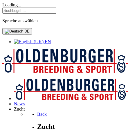
Loading...
Sprache auswählen
DE
EN
News
Zucht
Back
Zucht