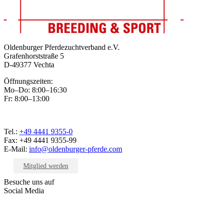
Oldenburger Pferdezuchtverband e.V.
Grafenhorststraße 5
D-49377 Vechta
Öffnungszeiten:
Mo–Do: 8:00–16:30
Fr: 8:00–13:00
Tel.:
+49 4441 9355-0
Fax: +49 4441 9355-99
E-Mail:
info@oldenburger-pferde.com
Mitglied werden
Besuche uns auf
Social Media