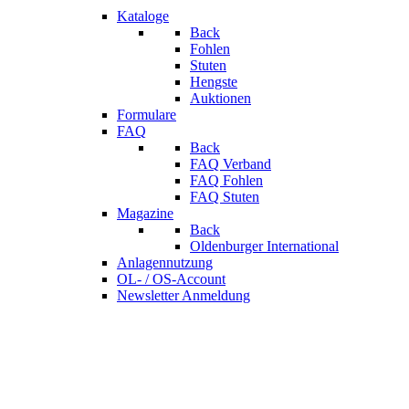
Kataloge
Back
Fohlen
Stuten
Hengste
Auktionen
Formulare
FAQ
Back
FAQ Verband
FAQ Fohlen
FAQ Stuten
Magazine
Back
Oldenburger International
Anlagennutzung
OL- / OS-Account
Newsletter Anmeldung