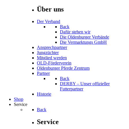
Über uns
Der Verband
Back
Dafür stehen wir
Die Oldenburger Verbände
Die Vermarktungs GmbH
Ansprechpartner
Jungzüchter
Mitglied werden
OLD-Förderverein
Oldenburger Pferde Zentrum
Partner
Back
DERBY – Unser offizieller
Futterpartner
Historie
Shop
Service
Back
Service