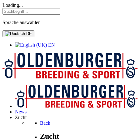
Loading...
Sprache auswählen
DE
EN
News
Zucht
Back
Zucht