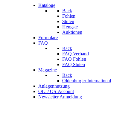
Kataloge
Back
Fohlen
Stuten
Hengste
Auktionen
Formulare
FAQ
Back
FAQ Verband
FAQ Fohlen
FAQ Stuten
Magazine
Back
Oldenburger International
Anlagennutzung
OL- / OS-Account
Newsletter Anmeldung