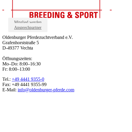
Mitglied werden
Ansprechpartner
Oldenburger Pferdezuchtverband e.V.
Grafenhorststraße 5
D-49377 Vechta
Öffnungszeiten:
Mo–Do: 8:00–16:30
Fr: 8:00–13:00
Tel.:
+49 4441 9355-0
Fax: +49 4441 9355-99
E-Mail:
info@oldenburger-pferde.com