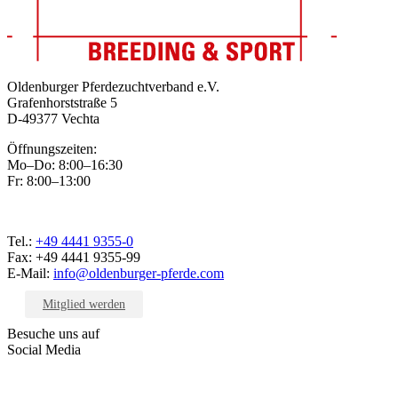
Oldenburger Pferdezuchtverband e.V.
Grafenhorststraße 5
D-49377 Vechta
Öffnungszeiten:
Mo–Do: 8:00–16:30
Fr: 8:00–13:00
Tel.:
+49 4441 9355-0
Fax: +49 4441 9355-99
E-Mail:
info@oldenburger-pferde.com
Mitglied werden
Besuche uns auf
Social Media