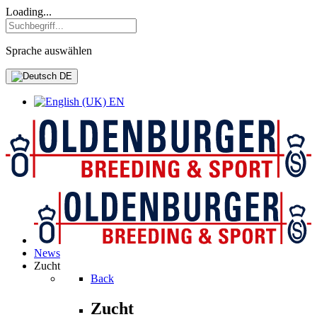
Loading...
Sprache auswählen
DE
EN
News
Zucht
Back
Zucht