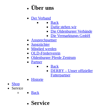
Über uns
Der Verband
Back
Dafür stehen wir
Die Oldenburger Verbände
Die Vermarktungs GmbH
Ansprechpartner
Jungzüchter
Mitglied werden
OLD-Förderverein
Oldenburger Pferde Zentrum
Partner
Back
DERBY – Unser offizieller
Futterpartner
Historie
Shop
Service
Back
Service