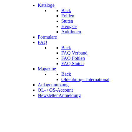
Kataloge
Back
Fohlen
Stuten
Hengste
Auktionen
Formulare
FAQ
Back
FAQ Verband
FAQ Fohlen
FAQ Stuten
Magazine
Back
Oldenburger International
Anlagennutzung
OL- / OS-Account
Newsletter Anmeldung