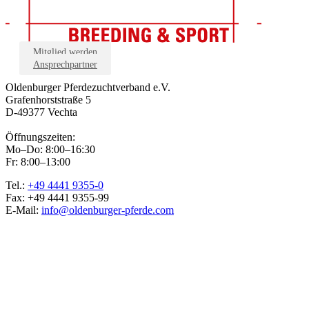
Mitglied werden
Ansprechpartner
Oldenburger Pferdezuchtverband e.V.
Grafenhorststraße 5
D-49377 Vechta
Öffnungszeiten:
Mo–Do: 8:00–16:30
Fr: 8:00–13:00
Tel.:
+49 4441 9355-0
Fax: +49 4441 9355-99
E-Mail:
info@oldenburger-pferde.com