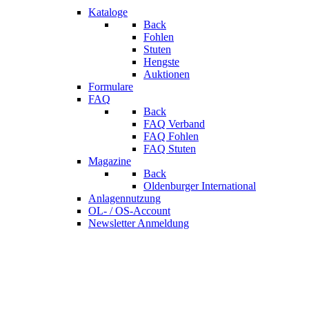
Kataloge
Back
Fohlen
Stuten
Hengste
Auktionen
Formulare
FAQ
Back
FAQ Verband
FAQ Fohlen
FAQ Stuten
Magazine
Back
Oldenburger International
Anlagennutzung
OL- / OS-Account
Newsletter Anmeldung