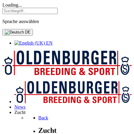
Loading...
Sprache auswählen
DE
EN
News
Zucht
Back
Zucht