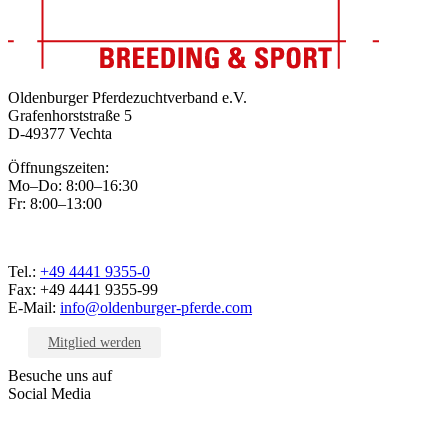
Oldenburger Pferdezuchtverband e.V.
Grafenhorststraße 5
D-49377 Vechta
Öffnungszeiten:
Mo–Do: 8:00–16:30
Fr: 8:00–13:00
Tel.:
+49 4441 9355-0
Fax: +49 4441 9355-99
E-Mail:
info@oldenburger-pferde.com
Mitglied werden
Besuche uns auf
Social Media