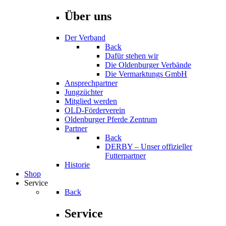
Über uns
Der Verband
Back
Dafür stehen wir
Die Oldenburger Verbände
Die Vermarktungs GmbH
Ansprechpartner
Jungzüchter
Mitglied werden
OLD-Förderverein
Oldenburger Pferde Zentrum
Partner
Back
DERBY – Unser offizieller
Futterpartner
Historie
Shop
Service
Back
Service