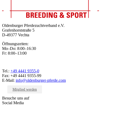
Oldenburger Pferdezuchtverband e.V.
Grafenhorststraße 5
D-49377 Vechta
Öffnungszeiten:
Mo–Do: 8:00–16:30
Fr: 8:00–13:00
Tel.:
+49 4441 9355-0
Fax: +49 4441 9355-99
E-Mail:
info@oldenburger-pferde.com
Mitglied werden
Besuche uns auf
Social Media