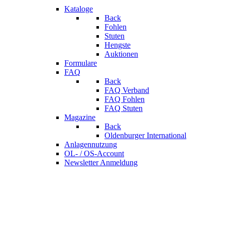
Kataloge
Back
Fohlen
Stuten
Hengste
Auktionen
Formulare
FAQ
Back
FAQ Verband
FAQ Fohlen
FAQ Stuten
Magazine
Back
Oldenburger International
Anlagennutzung
OL- / OS-Account
Newsletter Anmeldung