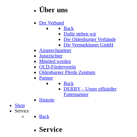
Über uns
Der Verband
Back
Dafür stehen wir
Die Oldenburger Verbände
Die Vermarktungs GmbH
Ansprechpartner
Jungzüchter
Mitglied werden
OLD-Förderverein
Oldenburger Pferde Zentrum
Partner
Back
DERBY – Unser offizieller
Futterpartner
Historie
Shop
Service
Back
Service