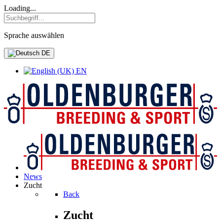
Loading...
Sprache auswählen
DE
EN
News
Zucht
Back
Zucht