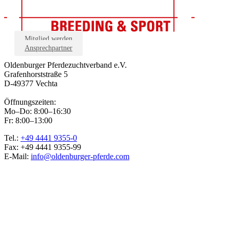
Mitglied werden
Ansprechpartner
Oldenburger Pferdezuchtverband e.V.
Grafenhorststraße 5
D-49377 Vechta
Öffnungszeiten:
Mo–Do: 8:00–16:30
Fr: 8:00–13:00
Tel.:
+49 4441 9355-0
Fax: +49 4441 9355-99
E-Mail:
info@oldenburger-pferde.com