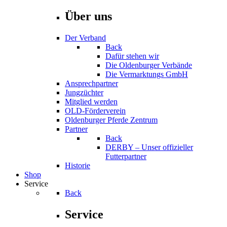
Über uns
Der Verband
Back
Dafür stehen wir
Die Oldenburger Verbände
Die Vermarktungs GmbH
Ansprechpartner
Jungzüchter
Mitglied werden
OLD-Förderverein
Oldenburger Pferde Zentrum
Partner
Back
DERBY – Unser offizieller
Futterpartner
Historie
Shop
Service
Back
Service