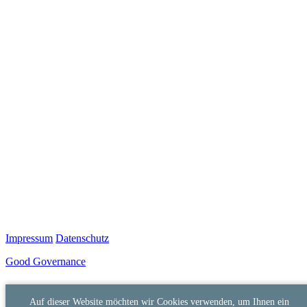
Impressum
Datenschutz
Good Governance
Auf dieser Website möchten wir Cookies verwenden, um Ihnen ein