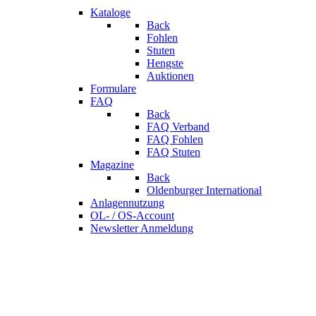
Kataloge
Back
Fohlen
Stuten
Hengste
Auktionen
Formulare
FAQ
Back
FAQ Verband
FAQ Fohlen
FAQ Stuten
Magazine
Back
Oldenburger International
Anlagennutzung
OL- / OS-Account
Newsletter Anmeldung