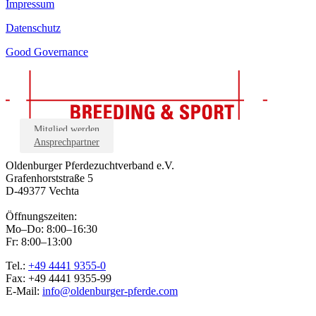
Impressum
Datenschutz
Good Governance
Mitglied werden
Ansprechpartner
Oldenburger Pferdezuchtverband e.V.
Grafenhorststraße 5
D-49377 Vechta
Öffnungszeiten:
Mo–Do: 8:00–16:30
Fr: 8:00–13:00
Tel.:
+49 4441 9355-0
Fax: +49 4441 9355-99
E-Mail:
info@oldenburger-pferde.com