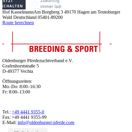
Hof Kasselmann
Am Borgberg 3
49170 Hagen am Teutoburger
Wald
Deutschland
05401-89200
Route berechnen
Oldenburger Pferdezuchtverband e.V.
Grafenhorststraße 5
D-49377 Vechta
Öffnungszeiten:
Mo–Do: 8:00–16:30
Fr: 8:00–13:00
Tel.:
+49 4441 9355-0
Fax: +49 4441 9355-99
E-Mail:
info@oldenburger-pferde.com