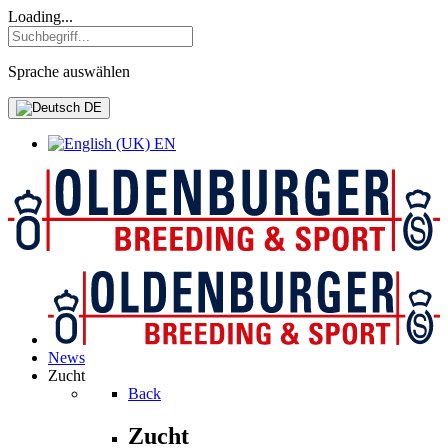
Loading...
Sprache auswählen
DE
EN
News
Zucht
Back
Zucht