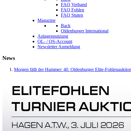
FAQ Verband
FAQ Fohlen
FAQ Stuten
Magazine
Back
Oldenburger International
Anlagennutzung
OL- / OS-Account
Newsletter Anmeldung
News
Morgen fällt der Hammer: 40. Oldenburger Elite-Fohlenauktion