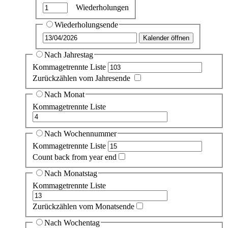
Wiederholungen
Wiederholungsende
Kalender öffnen
Nach Jahrestag
Kommagetrennte Liste
Zurückzählen vom Jahresende
Nach Monat
Kommagetrennte Liste
Nach Wochennummer
Kommagetrennte Liste
Count back from year end
Nach Monatstag
Kommagetrennte Liste
Zurückzählen vom Monatsende
Nach Wochentag