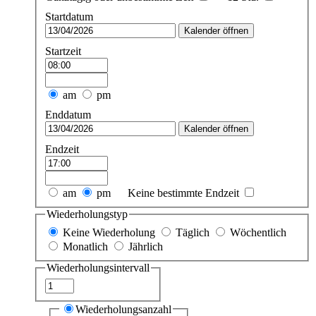
Startdatum
Kalender öffnen
Startzeit
am
pm
Enddatum
Kalender öffnen
Endzeit
am
pm
Keine bestimmte Endzeit
Wiederholungstyp
Keine Wiederholung
Täglich
Wöchentlich
Monatlich
Jährlich
Wiederholungsintervall
Wiederholungsanzahl