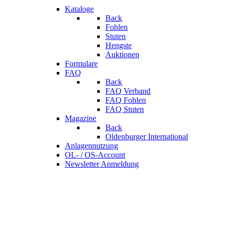
Kataloge
Back
Fohlen
Stuten
Hengste
Auktionen
Formulare
FAQ
Back
FAQ Verband
FAQ Fohlen
FAQ Stuten
Magazine
Back
Oldenburger International
Anlagennutzung
OL- / OS-Account
Newsletter Anmeldung