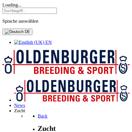
Loading...
Sprache auswählen
DE
EN
News
Zucht
Back
Zucht