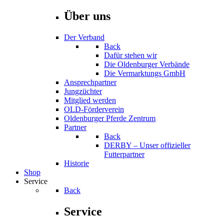
Über uns
Der Verband
Back
Dafür stehen wir
Die Oldenburger Verbände
Die Vermarktungs GmbH
Ansprechpartner
Jungzüchter
Mitglied werden
OLD-Förderverein
Oldenburger Pferde Zentrum
Partner
Back
DERBY – Unser offizieller
Futterpartner
Historie
Shop
Service
Back
Service