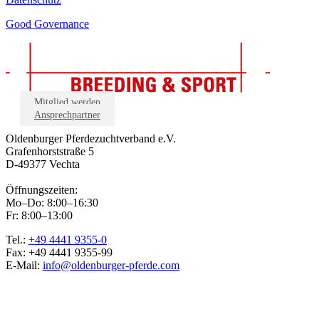
Good Governance
Mitglied werden
Ansprechpartner
Oldenburger Pferdezuchtverband e.V.
Grafenhorststraße 5
D-49377 Vechta
Öffnungszeiten:
Mo–Do: 8:00–16:30
Fr: 8:00–13:00
Tel.:
+49 4441 9355-0
Fax: +49 4441 9355-99
E-Mail:
info@oldenburger-pferde.com