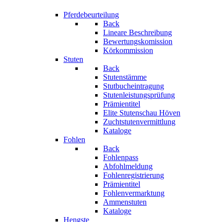
Pferdebeurteilung
Back
Lineare Beschreibung
Bewertungskomission
Körkommission
Stuten
Back
Stutenstämme
Stutbucheintragung
Stutenleistungsprüfung
Prämientitel
Elite Stutenschau Höven
Zuchtstutenvermittlung
Kataloge
Fohlen
Back
Fohlenpass
Abfohlmeldung
Fohlenregistrierung
Prämientitel
Fohlenvermarktung
Ammenstuten
Kataloge
Hengste