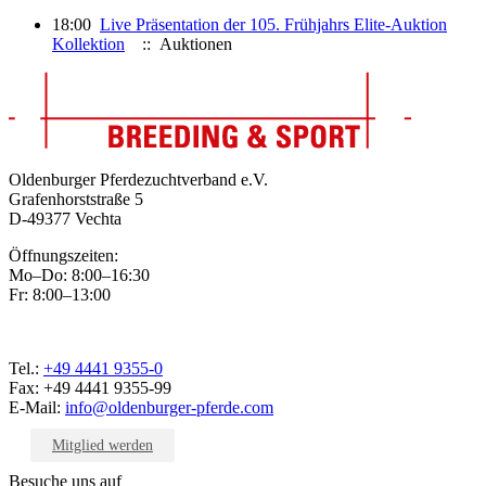
18:00
Live Präsentation der 105. Frühjahrs Elite-Auktion
Kollektion
:: Auktionen
Oldenburger Pferdezuchtverband e.V.
Grafenhorststraße 5
D-49377 Vechta
Öffnungszeiten:
Mo–Do: 8:00–16:30
Fr: 8:00–13:00
Tel.:
+49 4441 9355-0
Fax: +49 4441 9355-99
E-Mail:
info@oldenburger-pferde.com
Mitglied werden
Besuche uns auf