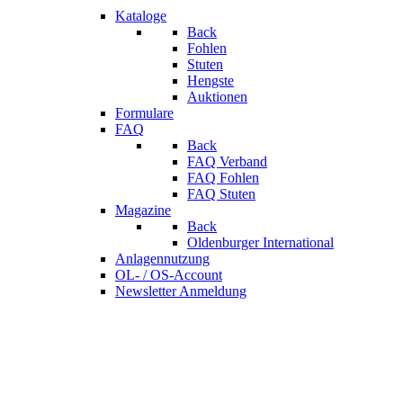
Kataloge
Back
Fohlen
Stuten
Hengste
Auktionen
Formulare
FAQ
Back
FAQ Verband
FAQ Fohlen
FAQ Stuten
Magazine
Back
Oldenburger International
Anlagennutzung
OL- / OS-Account
Newsletter Anmeldung