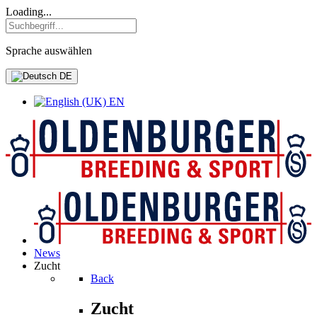
Loading...
Sprache auswählen
DE
EN
News
Zucht
Back
Zucht