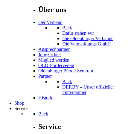
Über uns
Der Verband
Back
Dafür stehen wir
Die Oldenburger Verbände
Die Vermarktungs GmbH
Ansprechpartner
Jungzüchter
Mitglied werden
OLD-Förderverein
Oldenburger Pferde Zentrum
Partner
Back
DERBY – Unser offizieller
Futterpartner
Historie
Shop
Service
Back
Service