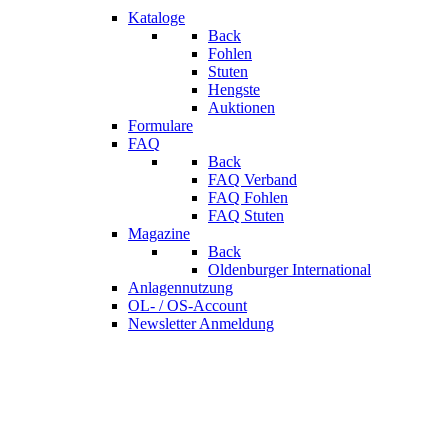
Kataloge
Back
Fohlen
Stuten
Hengste
Auktionen
Formulare
FAQ
Back
FAQ Verband
FAQ Fohlen
FAQ Stuten
Magazine
Back
Oldenburger International
Anlagennutzung
OL- / OS-Account
Newsletter Anmeldung