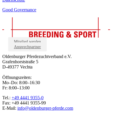
Good Governance
Mitglied werden
Ansprechpartner
Oldenburger Pferdezuchtverband e.V.
Grafenhorststraße 5
D-49377 Vechta
Öffnungszeiten:
Mo–Do: 8:00–16:30
Fr: 8:00–13:00
Tel.:
+49 4441 9355-0
Fax: +49 4441 9355-99
E-Mail:
info@oldenburger-pferde.com