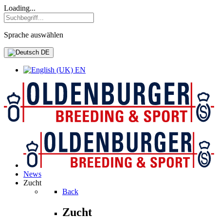
Loading...
Sprache auswählen
DE
EN
News
Zucht
Back
Zucht