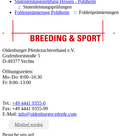
Stutenleistungsprüfung Hessen - Pohlheim
:: Stutenleistungsprüfungen
Fohlenprämierung Pohlheim
:: Fohlenprämierungen
Oldenburger Pferdezuchtverband e.V.
Grafenhorststraße 5
D-49377 Vechta
Öffnungszeiten:
Mo–Do: 8:00–16:30
Fr: 8:00–13:00
Tel.:
+49 4441 9355-0
Fax: +49 4441 9355-99
E-Mail:
info@oldenburger-pferde.com
Mitglied werden
Besuche uns auf