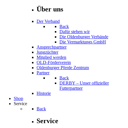
Über uns
Der Verband
Back
Dafür stehen wir
Die Oldenburger Verbände
Die Vermarktungs GmbH
Ansprechpartner
Jungzüchter
Mitglied werden
OLD-Förderverein
Oldenburger Pferde Zentrum
Partner
Back
DERBY – Unser offizieller
Futterpartner
Historie
Shop
Service
Back
Service