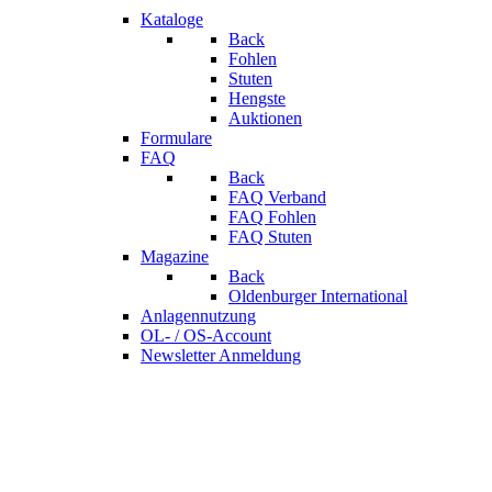
Kataloge
Back
Fohlen
Stuten
Hengste
Auktionen
Formulare
FAQ
Back
FAQ Verband
FAQ Fohlen
FAQ Stuten
Magazine
Back
Oldenburger International
Anlagennutzung
OL- / OS-Account
Newsletter Anmeldung