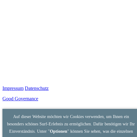
Impressum
Datenschutz
Good Governance
Auf dieser Website möchten wir Cookies verwenden, um Ihnen ein
besonders schönes Surf-Erlebnis zu ermöglichen. Dafür benötigen wir Ihr
Einverständnis. Unter "
Optionen
" können Sie sehen, was die einzelnen