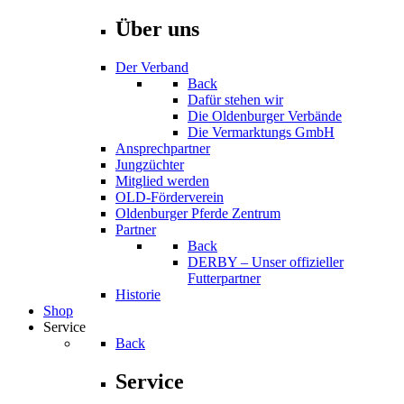
Über uns
Der Verband
Back
Dafür stehen wir
Die Oldenburger Verbände
Die Vermarktungs GmbH
Ansprechpartner
Jungzüchter
Mitglied werden
OLD-Förderverein
Oldenburger Pferde Zentrum
Partner
Back
DERBY – Unser offizieller
Futterpartner
Historie
Shop
Service
Back
Service