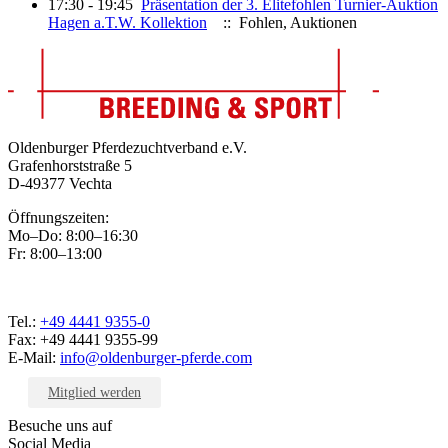
17:30 - 19:45
Präsentation der 3. Elitefohlen Turnier-Auktion
Hagen a.T.W. Kollektion
:: Fohlen, Auktionen
Oldenburger Pferdezuchtverband e.V.
Grafenhorststraße 5
D-49377 Vechta
Öffnungszeiten:
Mo–Do: 8:00–16:30
Fr: 8:00–13:00
Tel.:
+49 4441 9355-0
Fax: +49 4441 9355-99
E-Mail:
info@oldenburger-pferde.com
Mitglied werden
Besuche uns auf
Social Media