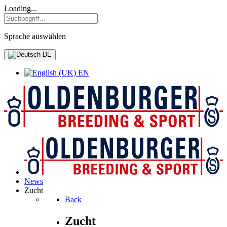
Loading...
Sprache auswählen
DE
EN
News
Zucht
Back
Zucht